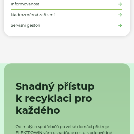
Informovanost
Nadrozměrná zařízení
Servisní gestoři
Snadný přístup
k recyklaci pro
každého
Od malých spotřebičů po velké domácí přístroje –
ELEKTROWIN vám usnadňuje cestu k odpovědné