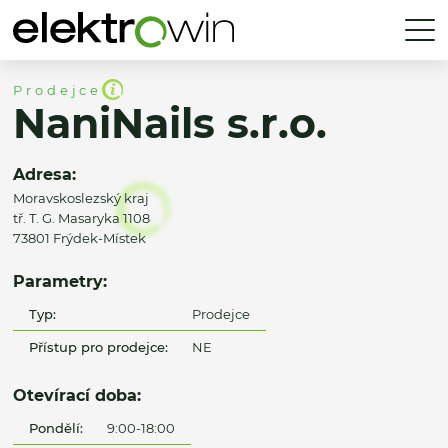
Prodejce
NaniNails s.r.o.
Adresa:
Moravskoslezský kraj
tř. T. G. Masaryka 1108
73801 Frýdek-Místek
Parametry:
Typ:
Prodejce
Přístup pro prodejce:
NE
Otevírací doba:
Pondělí:
9:00-18:00