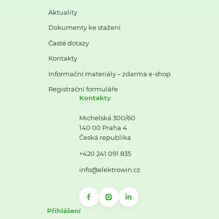
Aktuality
Dokumenty ke stažení
Časté dotazy
Kontakty
Informační materiály – zdarma e-shop
Registrační formuláře
Kontakty
Michelská 300/60
140 00 Praha 4
Česká republika
+420 241 091 835
info@elektrowin.cz
Přihlášení