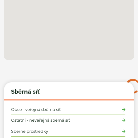
Sběrná síť
Obce - veřejná sběrná síť
Ostatní - neveřejná sběrná síť
Sběrné prostředky