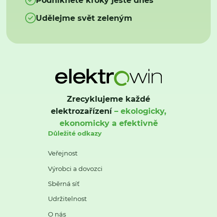
Udělejme svět zeleným
Zrecyklujeme každé
elektrozařízení
– ekologicky,
ekonomicky a efektivně
Důležité odkazy
Veřejnost
Výrobci a dovozci
Sběrná síť
Udržitelnost
O nás