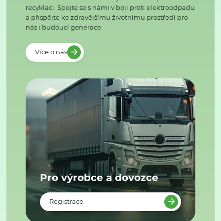
recyklaci. Spojte se s námi v boji proti elektroodpadu
a přispějte ke zdravějšímu životnímu prostředí pro
nás i budoucí generace.
Více o nás
Pro výrobce a dovozce
Registrace