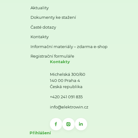
Aktuality
Dokumenty ke stažení
Časté dotazy
Kontakty
Informační materiály – zdarma e-shop
Registrační formuláře
Kontakty
Michelská 300/60
140 00 Praha 4
Česká republika
+420 241 091 835
info@elektrowin.cz
Přihlášení