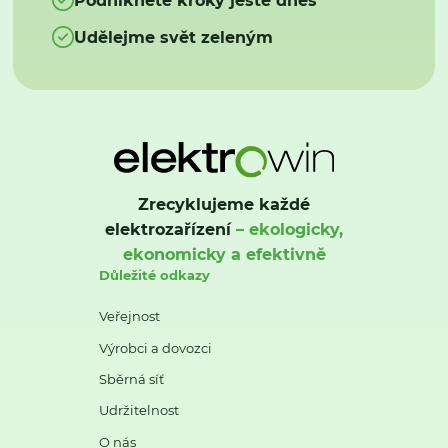
Udělejme svět zeleným
Zrecyklujeme každé
elektrozařízení
– ekologicky,
ekonomicky a efektivně
Důležité odkazy
Veřejnost
Výrobci a dovozci
Sběrná síť
Udržitelnost
O nás