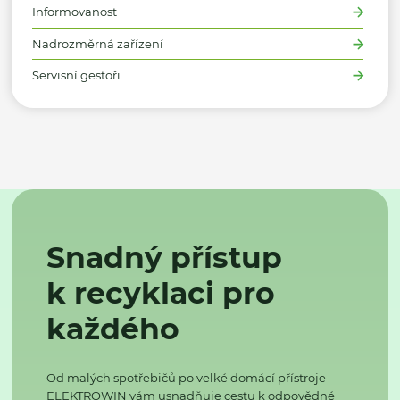
Informovanost
Nadrozměrná zařízení
Servisní gestoři
Snadný přístup
k recyklaci pro
každého
Od malých spotřebičů po velké domácí přístroje –
ELEKTROWIN vám usnadňuje cestu k odpovědné