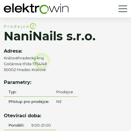
Prodejce
NaniNails s.r.o.
Adresa:
Královéhradecký kraj
Gočárova třída 1754/48
50002 Hradec Králové
Parametry:
Typ:
Prodejce
Přístup pro prodejce:
NE
Otevírací doba:
Pondělí:
9:00-21:00