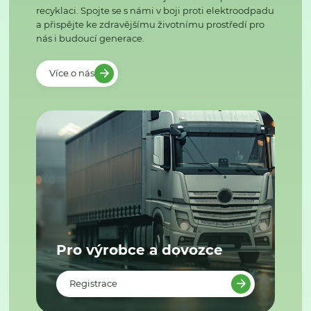
recyklaci. Spojte se s námi v boji proti elektroodpadu
a přispějte ke zdravějšímu životnímu prostředí pro
nás i budoucí generace.
Více o nás
Pro výrobce a dovozce
Registrace