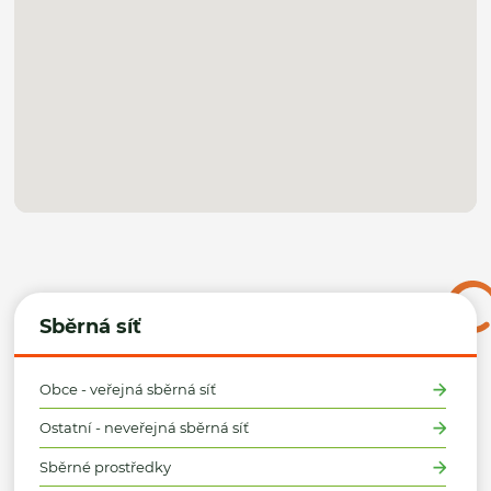
Sběrná síť
Obce - veřejná sběrná síť
Ostatní - neveřejná sběrná síť
Sběrné prostředky