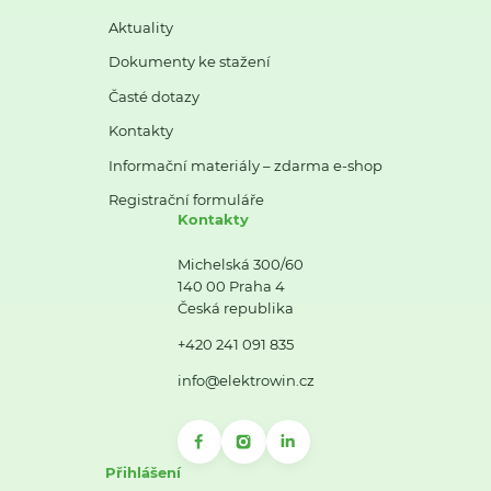
Aktuality
Dokumenty ke stažení
Časté dotazy
Kontakty
Informační materiály – zdarma e-shop
Registrační formuláře
Kontakty
Michelská 300/60
140 00 Praha 4
Česká republika
+420 241 091 835
info@elektrowin.cz
Přihlášení