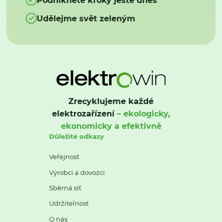
Udělejme svět zeleným
Zrecyklujeme každé
elektrozařízení
– ekologicky,
ekonomicky a efektivně
Důležité odkazy
Veřejnost
Výrobci a dovozci
Sběrná síť
Udržitelnost
O nás