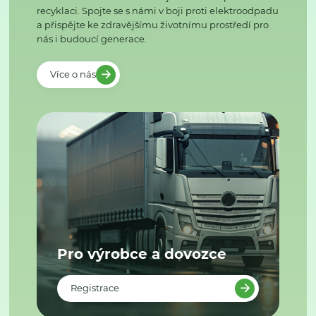
recyklaci. Spojte se s námi v boji proti elektroodpadu
a přispějte ke zdravějšímu životnímu prostředí pro
nás i budoucí generace.
Více o nás
Pro výrobce a dovozce
Registrace