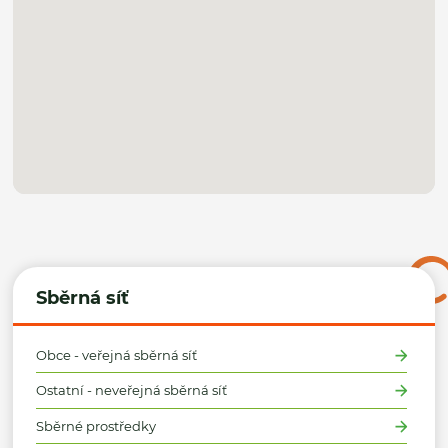
Sběrná síť
Obce - veřejná sběrná síť
Ostatní - neveřejná sběrná síť
Sběrné prostředky