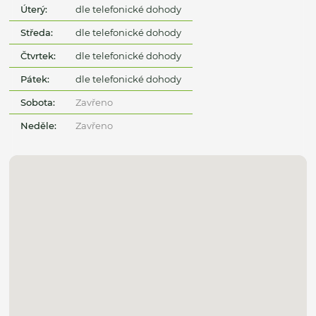
Úterý:
dle telefonické dohody
Středa:
dle telefonické dohody
Čtvrtek:
dle telefonické dohody
Pátek:
dle telefonické dohody
Sobota:
Zavřeno
Neděle:
Zavřeno