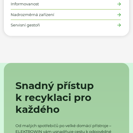
Informovanost
Nadrozměrná zařízení
Servisní gestoři
Snadný přístup
k recyklaci pro
každého
Od malých spotřebičů po velké domácí přístroje –
ELEKTROWIN vám usnadňuje cestu k odpovědné