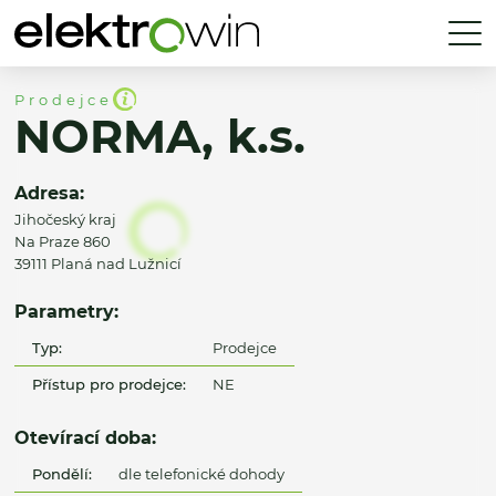
Prodejce
NORMA, k.s.
Adresa:
Jihočeský kraj
Na Praze 860
39111 Planá nad Lužnicí
Parametry:
Typ:
Prodejce
Přístup pro prodejce:
NE
Otevírací doba:
Pondělí:
dle telefonické dohody