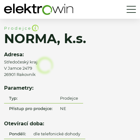
Prodejce
NORMA, k.s.
Adresa:
Středočeský kraj
V Jamce 2479
26901 Rakovník
Parametry:
Typ:
Prodejce
Přístup pro prodejce:
NE
Otevírací doba:
Pondělí:
dle telefonické dohody