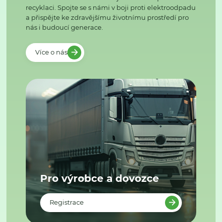
recyklaci. Spojte se s námi v boji proti elektroodpadu
a přispějte ke zdravějšímu životnímu prostředí pro
nás i budoucí generace.
Více o nás
Pro výrobce a dovozce
Registrace