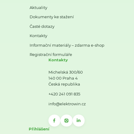
Aktuality
Dokumenty ke stažení
Časté dotazy
Kontakty
Informační materiály – zdarma e-shop
Registrační formuláře
Kontakty
Michelská 300/60
140 00 Praha 4
Česká republika
+420 241 091 835
info@elektrowin.cz
Přihlášení