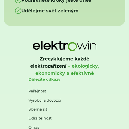
Udělejme svět zeleným
Zrecyklujeme každé
elektrozařízení
– ekologicky,
ekonomicky a efektivně
Důležité odkazy
Veřejnost
Výrobci a dovozci
Sběrná síť
Udržitelnost
O nás