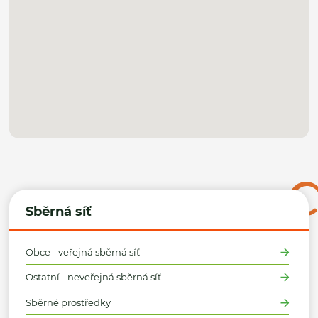
Sběrná síť
Obce - veřejná sběrná síť
Ostatní - neveřejná sběrná síť
Sběrné prostředky