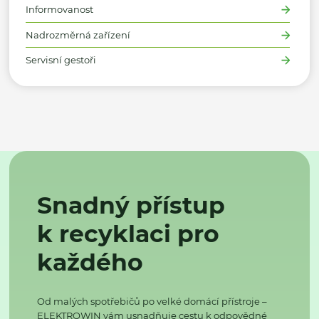
Informovanost
Nadrozměrná zařízení
Servisní gestoři
Snadný přístup
k recyklaci pro
každého
Od malých spotřebičů po velké domácí přístroje –
ELEKTROWIN vám usnadňuje cestu k odpovědné