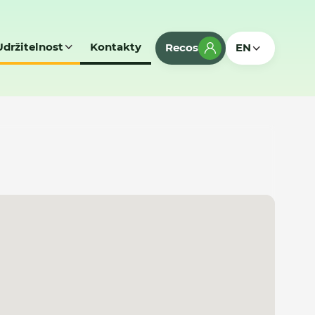
Udržitelnost
Kontakty
Recos
EN