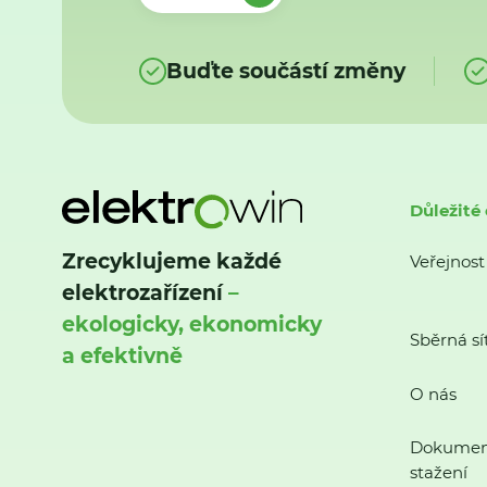
Buďte součástí změny
Důležité
Zrecyklujeme každé
Veřejnost
elektrozařízení
–
ekologicky, ekonomicky
Sběrná sí
a efektivně
O nás
Dokumen
stažení