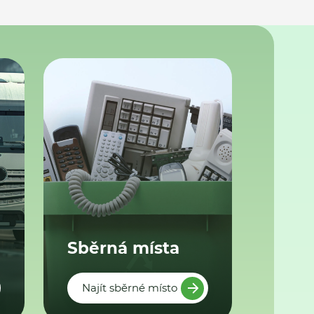
Sběrná místa
Najít sběrné místo