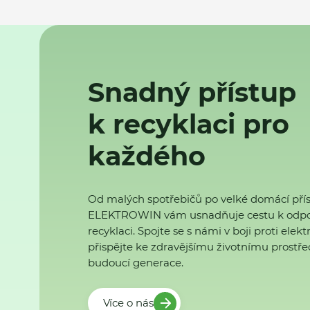
Snadný přístup
k recyklaci pro
každého
Od malých spotřebičů po velké domácí přís
ELEKTROWIN vám usnadňuje cestu k odp
recyklaci. Spojte se s námi v boji proti ele
přispějte ke zdravějšímu životnímu prostřed
budoucí generace.
Více o nás