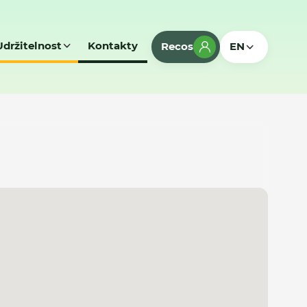
Udržitelnost
Kontakty
Recos
EN