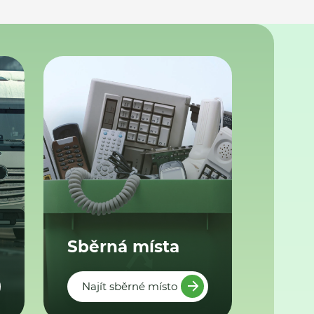
Sběrná místa
Najít sběrné místo