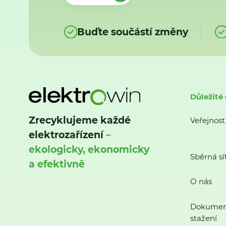
Buďte součástí změny
Důležité
Zrecyklujeme každé
Veřejnost
elektrozařízení
–
ekologicky, ekonomicky
Sběrná sí
a efektivně
O nás
Dokumen
stažení