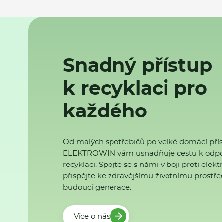
Snadný přístup
k recyklaci pro
každého
Od malých spotřebičů po velké domácí přís
ELEKTROWIN vám usnadňuje cestu k odp
recyklaci. Spojte se s námi v boji proti ele
přispějte ke zdravějšímu životnímu prostřed
budoucí generace.
Více o nás