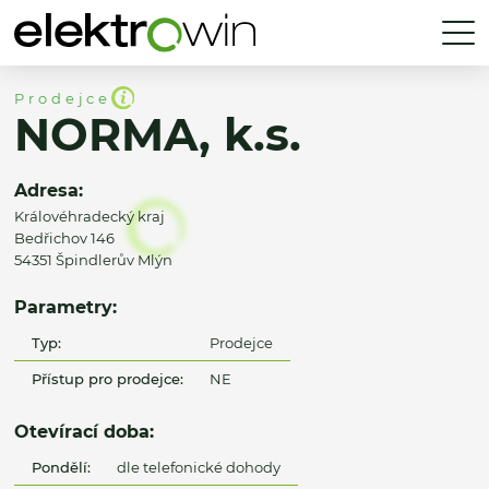
Prodejce
NORMA, k.s.
Adresa:
Královéhradecký kraj
Bedřichov 146
54351 Špindlerův Mlýn
Parametry:
Typ:
Prodejce
Přístup pro prodejce:
NE
Otevírací doba:
Pondělí:
dle telefonické dohody