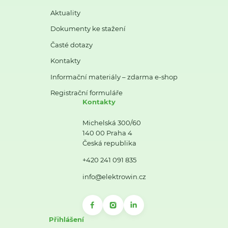
Aktuality
Dokumenty ke stažení
Časté dotazy
Kontakty
Informační materiály – zdarma e-shop
Registrační formuláře
Kontakty
Michelská 300/60
140 00 Praha 4
Česká republika
+420 241 091 835
info@elektrowin.cz
Přihlášení