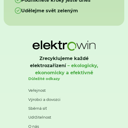
Udělejme svět zeleným
Zrecyklujeme každé
elektrozařízení
– ekologicky,
ekonomicky a efektivně
Důležité odkazy
Veřejnost
Výrobci a dovozci
Sběrná síť
Udržitelnost
O nás