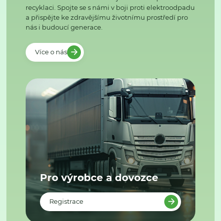
recyklaci. Spojte se s námi v boji proti elektroodpadu
a přispějte ke zdravějšímu životnímu prostředí pro
nás i budoucí generace.
Více o nás
Pro výrobce a dovozce
Registrace