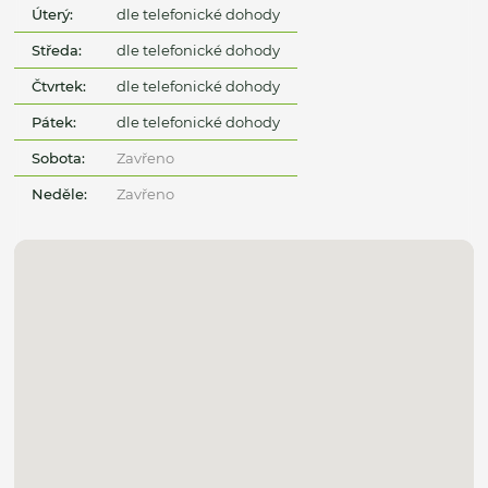
Úterý:
dle telefonické dohody
Středa:
dle telefonické dohody
Čtvrtek:
dle telefonické dohody
Pátek:
dle telefonické dohody
Sobota:
Zavřeno
Neděle:
Zavřeno