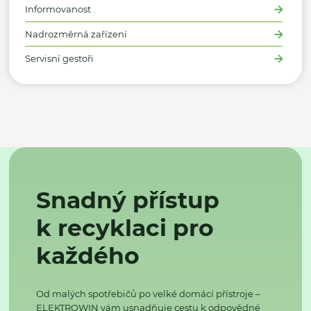
Informovanost
Nadrozměrná zařízení
Servisní gestoři
Snadný přístup
k recyklaci pro
každého
Od malých spotřebičů po velké domácí přístroje –
ELEKTROWIN vám usnadňuje cestu k odpovědné