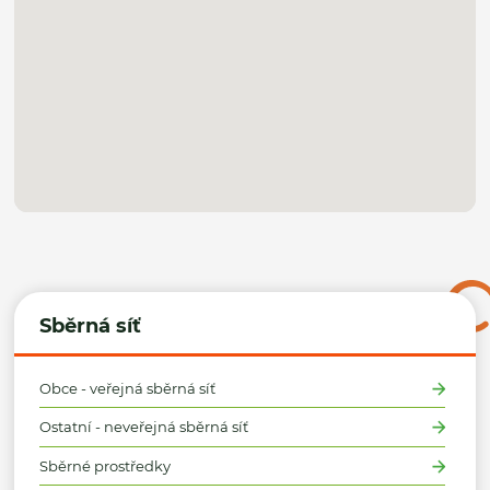
Sběrná síť
Obce - veřejná sběrná síť
Ostatní - neveřejná sběrná síť
Sběrné prostředky