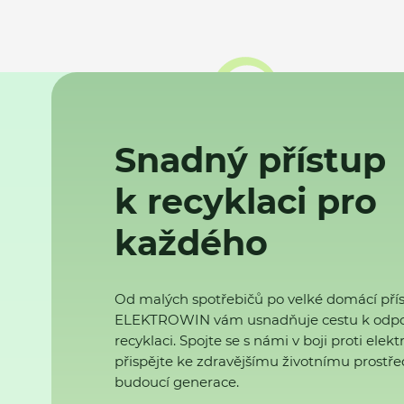
Snadný přístup
k recyklaci pro
každého
Od malých spotřebičů po velké domácí přís
ELEKTROWIN vám usnadňuje cestu k odp
recyklaci. Spojte se s námi v boji proti ele
přispějte ke zdravějšímu životnímu prostřed
budoucí generace.