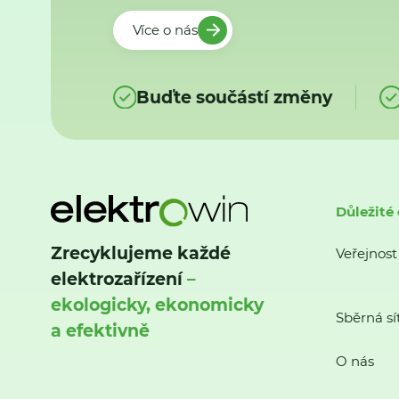
Více o nás
Buďte součástí změny
Důležité
Zrecyklujeme každé
Veřejnost
elektrozařízení
–
ekologicky, ekonomicky
Sběrná sí
a efektivně
O nás