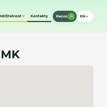
Udržitelnost
Kontakty
Recos
EN
- MK