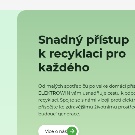
Snadný přístup
k recyklaci pro
každého
Od malých spotřebičů po velké domácí přís
ELEKTROWIN vám usnadňuje cestu k odp
recyklaci. Spojte se s námi v boji proti ele
přispějte ke zdravějšímu životnímu prostřed
budoucí generace.
Více o nás