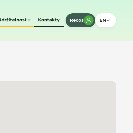
Udržitelnost
Kontakty
Recos
EN