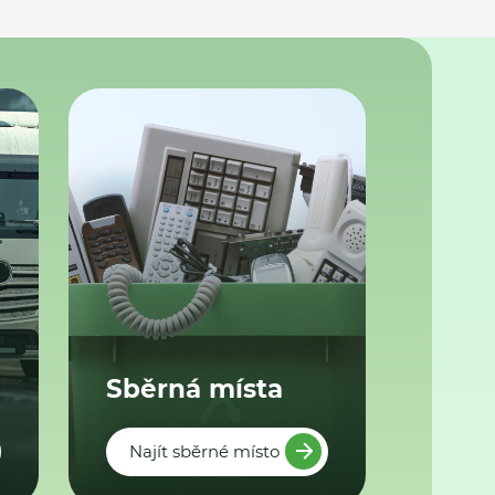
Sběrná místa
Najít sběrné místo