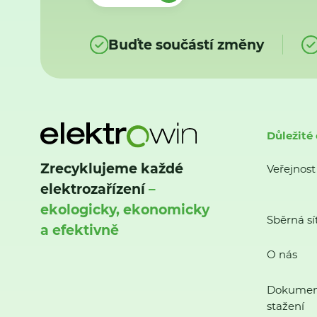
Buďte součástí změny
Důležité
Zrecyklujeme každé
Veřejnost
elektrozařízení
–
ekologicky, ekonomicky
Sběrná sí
a efektivně
O nás
Dokumen
stažení