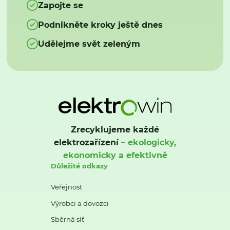
Zapojte se
Podnikněte kroky ještě dnes
Udělejme svět zeleným
Zrecyklujeme každé
elektrozařízení
– ekologicky,
ekonomicky a efektivně
Důležité odkazy
Veřejnost
Výrobci a dovozci
Sběrná síť