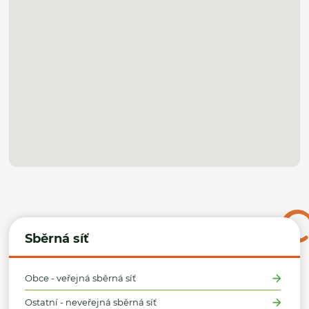
Sběrná síť
Obce - veřejná sběrná síť
Ostatní - neveřejná sběrná síť