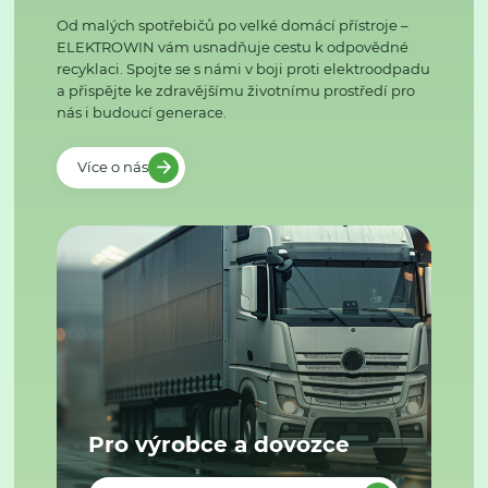
Od malých spotřebičů po velké domácí přístroje –
ELEKTROWIN vám usnadňuje cestu k odpovědné
recyklaci. Spojte se s námi v boji proti elektroodpadu
a přispějte ke zdravějšímu životnímu prostředí pro
nás i budoucí generace.
Více o nás
Pro výrobce a dovozce