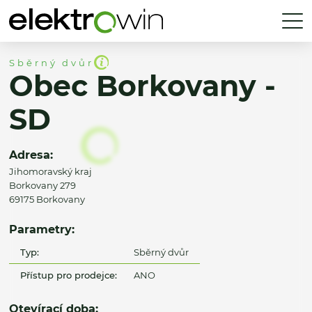
Sběrný dvůr
Obec Borkovany -
SD
Adresa:
Jihomoravský kraj
Borkovany 279
69175 Borkovany
Parametry:
Typ:
Sběrný dvůr
Přístup pro prodejce:
ANO
Otevírací doba: