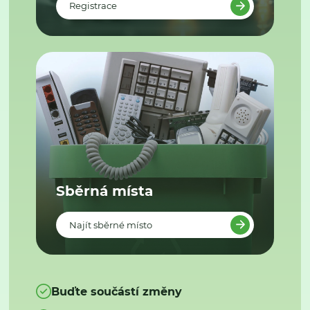
Registrace
Sběrná místa
Najít sběrné místo
Buďte součástí změny