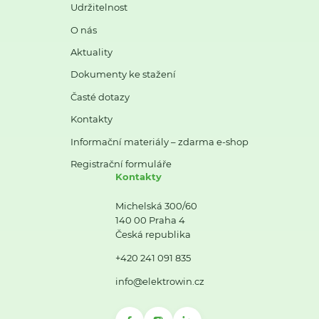
Udržitelnost
O nás
Aktuality
Dokumenty ke stažení
Časté dotazy
Kontakty
Informační materiály – zdarma e-shop
Registrační formuláře
Kontakty
Michelská 300/60
140 00 Praha 4
Česká republika
+420 241 091 835
info@elektrowin.cz