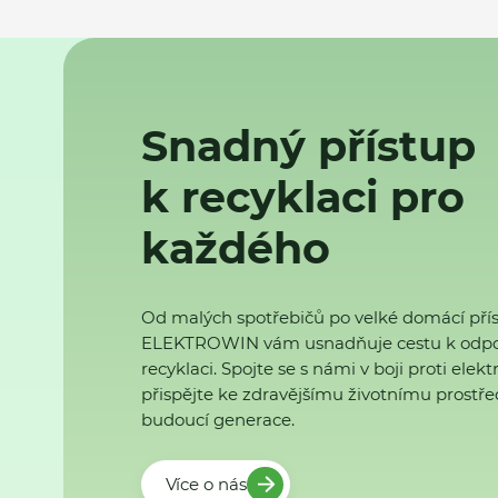
Snadný přístup
k recyklaci pro
každého
Od malých spotřebičů po velké domácí přís
ELEKTROWIN vám usnadňuje cestu k odp
recyklaci. Spojte se s námi v boji proti ele
přispějte ke zdravějšímu životnímu prostřed
budoucí generace.
Více o nás