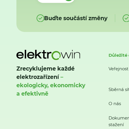
Buďte součástí změny
Důležité
Zrecyklujeme každé
Veřejnost
elektrozařízení
–
ekologicky, ekonomicky
Sběrná sí
a efektivně
O nás
Dokumen
stažení