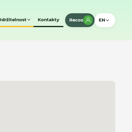
Udržitelnost
Kontakty
Recos
EN