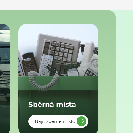
Sběrná místa
Najít sběrné místo