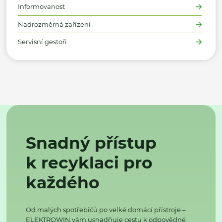
Informovanost
Nadrozměrná zařízení
Servisní gestoři
Snadný přístup
k recyklaci pro
každého
Od malých spotřebičů po velké domácí přístroje –
ELEKTROWIN vám usnadňuje cestu k odpovědné