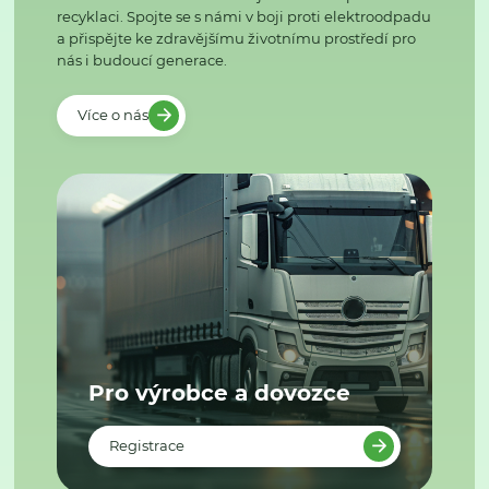
recyklaci. Spojte se s námi v boji proti elektroodpadu
a přispějte ke zdravějšímu životnímu prostředí pro
nás i budoucí generace.
Více o nás
Pro výrobce a dovozce
Registrace