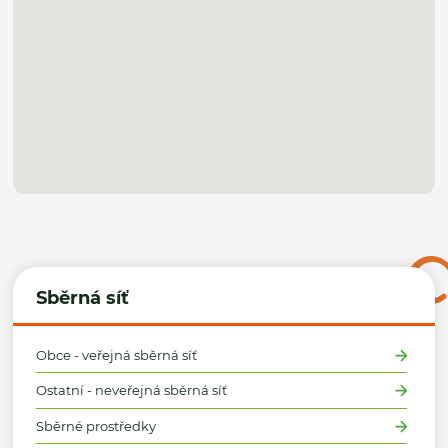
Sběrná síť
Obce - veřejná sběrná síť
Ostatní - neveřejná sběrná síť
Sběrné prostředky