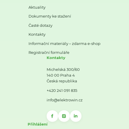
Aktuality
Dokumenty ke stažení
Časté dotazy
Kontakty
Informační materiály – zdarma e-shop
Registrační formuláře
Kontakty
Michelská 300/60
140 00 Praha 4
Česká republika
+420 241 091 835
info@elektrowin.cz
Přihlášení