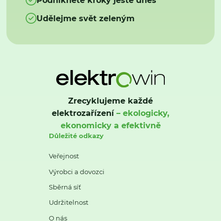
Udělejme svět zeleným
Zrecyklujeme každé
elektrozařízení
– ekologicky,
ekonomicky a efektivně
Důležité odkazy
Veřejnost
Výrobci a dovozci
Sběrná síť
Udržitelnost
O nás