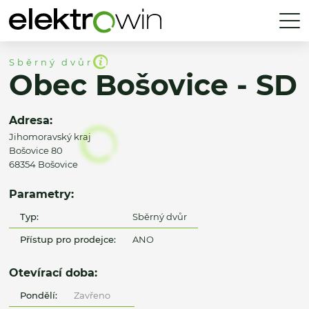
Sběrný dvůr
Obec Bošovice - SD
Adresa:
Jihomoravský kraj
Bošovice 80
68354 Bošovice
Parametry:
Typ:
Sběrný dvůr
Přístup pro prodejce:
ANO
Otevírací doba:
Pondělí:
Zavřeno