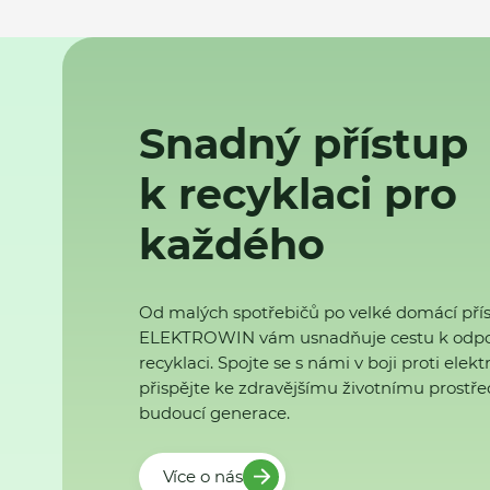
Snadný přístup
k recyklaci pro
každého
Od malých spotřebičů po velké domácí přís
ELEKTROWIN vám usnadňuje cestu k odp
recyklaci. Spojte se s námi v boji proti ele
přispějte ke zdravějšímu životnímu prostřed
budoucí generace.
Více o nás