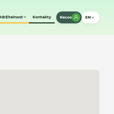
Udržitelnost
Kontakty
Recos
EN