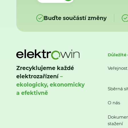
Buďte součástí změny
Důležité
Zrecyklujeme každé
Veřejnost
elektrozařízení
–
ekologicky, ekonomicky
Sběrná sí
a efektivně
O nás
Dokumen
stažení