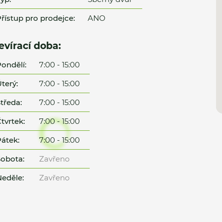
řístup pro prodejce:
ANO
evírací doba:
ondělí:
7:00 - 15:00
terý:
7:00 - 15:00
tředa:
7:00 - 15:00
tvrtek:
7:00 - 15:00
átek:
7:00 - 15:00
obota:
Zavřeno
eděle:
Zavřeno