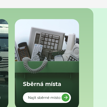
Sběrná místa
Najít sběrné místo