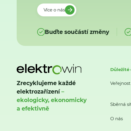
Více o nás
Buďte součástí změny
Důležité
Zrecyklujeme každé
Veřejnost
elektrozařízení
–
ekologicky, ekonomicky
Sběrná sí
a efektivně
O nás