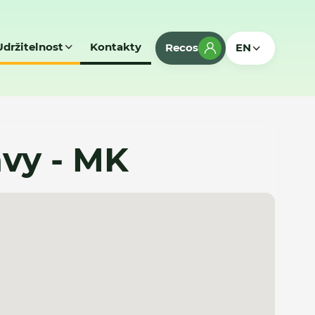
Udržitelnost
Kontakty
Recos
EN
vy - MK