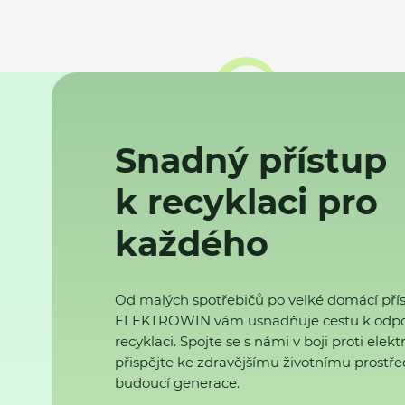
Snadný přístup
k recyklaci pro
každého
Od malých spotřebičů po velké domácí přís
ELEKTROWIN vám usnadňuje cestu k odp
recyklaci. Spojte se s námi v boji proti ele
přispějte ke zdravějšímu životnímu prostřed
budoucí generace.