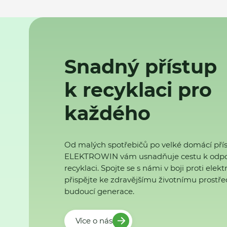
Snadný přístup
k recyklaci pro
každého
Od malých spotřebičů po velké domácí přís
ELEKTROWIN vám usnadňuje cestu k odp
recyklaci. Spojte se s námi v boji proti ele
přispějte ke zdravějšímu životnímu prostřed
budoucí generace.
Více o nás