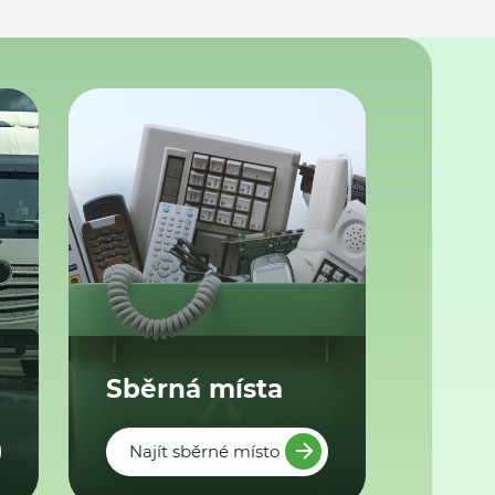
Sběrná místa
Najít sběrné místo