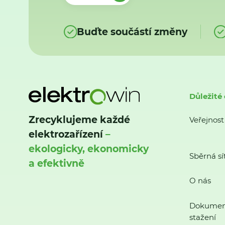
Buďte součástí změny
Důležité
Zrecyklujeme každé
Veřejnost
elektrozařízení
–
ekologicky, ekonomicky
Sběrná sí
a efektivně
O nás
Dokumen
stažení