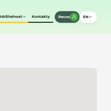
Udržitelnost
Kontakty
Recos
EN