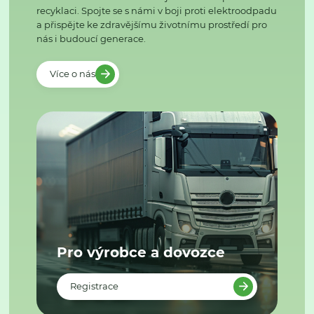
recyklaci. Spojte se s námi v boji proti elektroodpadu
a přispějte ke zdravějšímu životnímu prostředí pro
nás i budoucí generace.
Více o nás
Pro výrobce a dovozce
Registrace