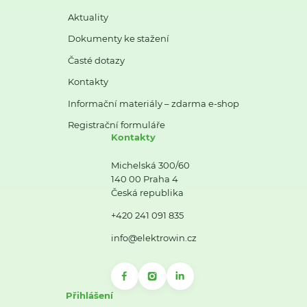
Aktuality
Dokumenty ke stažení
Časté dotazy
Kontakty
Informační materiály – zdarma e-shop
Registrační formuláře
Kontakty
Michelská 300/60
140 00 Praha 4
Česká republika
+420 241 091 835
info@elektrowin.cz
Přihlášení