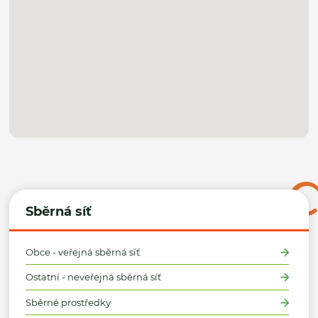
Sběrná síť
Obce - veřejná sběrná síť
Ostatní - neveřejná sběrná síť
Sběrné prostředky