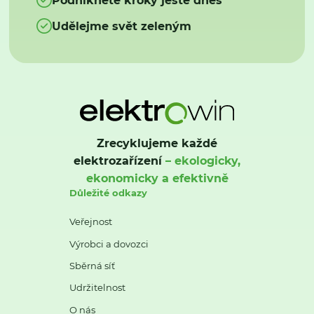
Udělejme svět zeleným
Zrecyklujeme každé
elektrozařízení
– ekologicky,
ekonomicky a efektivně
Důležité odkazy
Veřejnost
Výrobci a dovozci
Sběrná síť
Udržitelnost
O nás