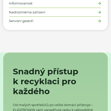
Informovanost
Nadrozměrná zařízení
Servisní gestoři
Snadný přístup
k recyklaci pro
každého
Od malých spotřebičů po velké domácí přístroje –
ELEKTROWIN vám usnadňuje cestu k odpovědné