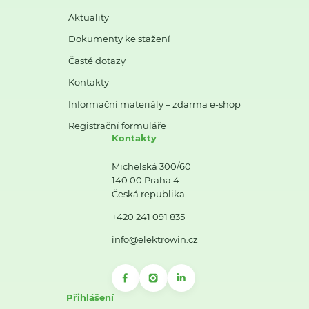
Aktuality
Dokumenty ke stažení
Časté dotazy
Kontakty
Informační materiály – zdarma e-shop
Registrační formuláře
Kontakty
Michelská 300/60
140 00 Praha 4
Česká republika
+420 241 091 835
info@elektrowin.cz
Přihlášení