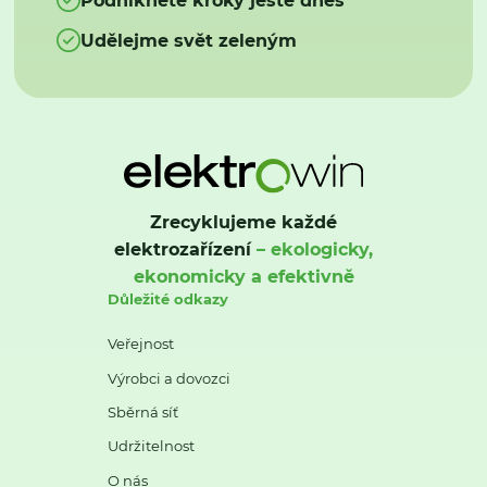
Udělejme svět zeleným
Zrecyklujeme každé
elektrozařízení
– ekologicky,
ekonomicky a efektivně
Důležité odkazy
Veřejnost
Výrobci a dovozci
Sběrná síť
Udržitelnost
O nás