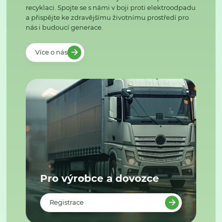
recyklaci. Spojte se s námi v boji proti elektroodpadu
a přispějte ke zdravějšímu životnímu prostředí pro
nás i budoucí generace.
Více o nás
Pro výrobce a dovozce
Registrace