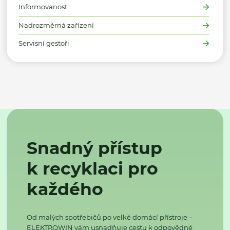
Informovanost
Nadrozměrná zařízení
Servisní gestoři
Snadný přístup
k recyklaci pro
každého
Od malých spotřebičů po velké domácí přístroje –
ELEKTROWIN vám usnadňuje cestu k odpovědné