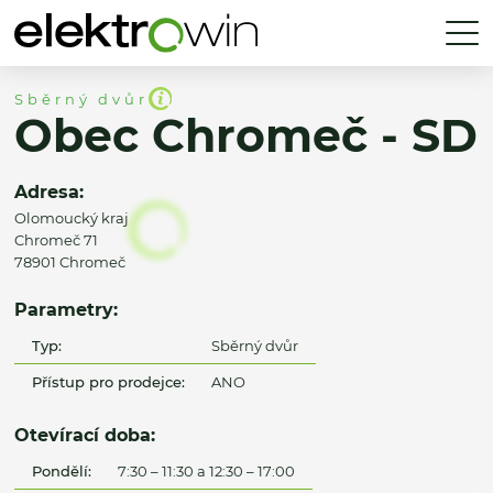
Sběrný dvůr
Obec Chromeč - SD
Adresa:
Olomoucký kraj
Chromeč 71
78901 Chromeč
Parametry:
Typ:
Sběrný dvůr
Přístup pro prodejce:
ANO
Otevírací doba:
Pondělí:
7:30 – 11:30 a 12:30 – 17:00