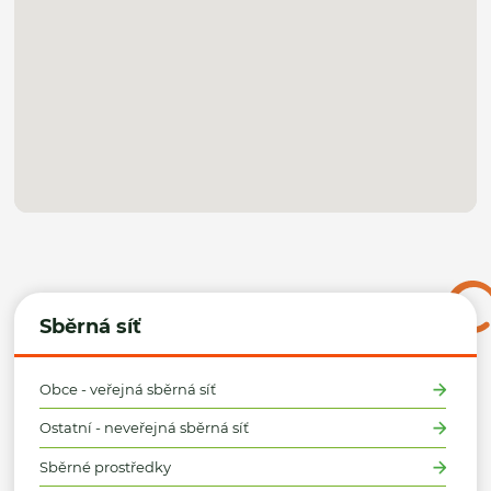
Sběrná síť
Obce - veřejná sběrná síť
Ostatní - neveřejná sběrná síť
Sběrné prostředky