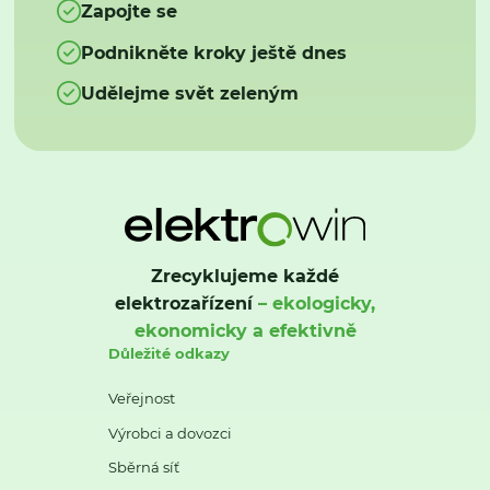
Zapojte se
Podnikněte kroky ještě dnes
Udělejme svět zeleným
Zrecyklujeme každé
elektrozařízení
– ekologicky,
ekonomicky a efektivně
Důležité odkazy
Veřejnost
Výrobci a dovozci
Sběrná síť