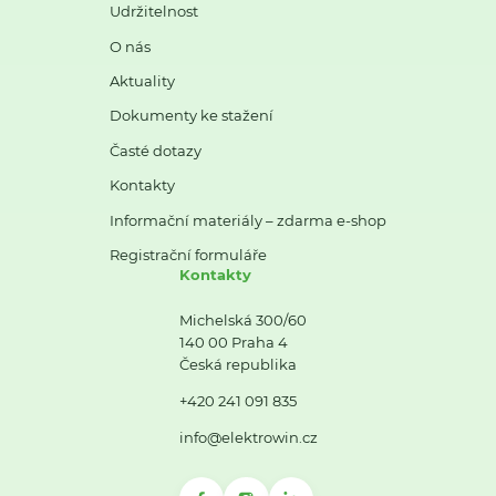
Udržitelnost
O nás
Aktuality
Dokumenty ke stažení
Časté dotazy
Kontakty
Informační materiály – zdarma e-shop
Registrační formuláře
Kontakty
Michelská 300/60
140 00 Praha 4
Česká republika
+420 241 091 835
info@elektrowin.cz