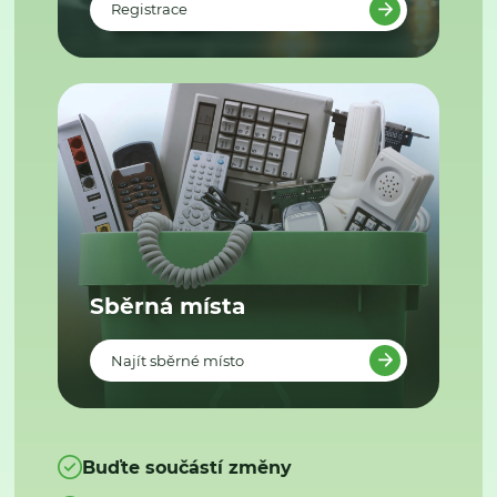
Registrace
Sběrná místa
Najít sběrné místo
Buďte součástí změny