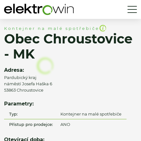
Kontejner na malé spotřebiče
Obec Chroustovice
- MK
Adresa:
Pardubický kraj
náměstí Josefa Haška 6
53863 Chroustovice
Parametry:
Typ:
Kontejner na malé spotřebiče
Přístup pro prodejce:
ANO
Otevírací doba: