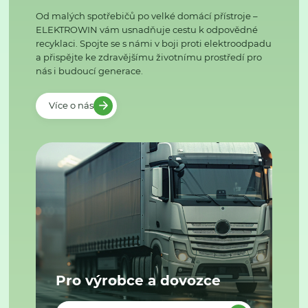
Od malých spotřebičů po velké domácí přístroje –
ELEKTROWIN vám usnadňuje cestu k odpovědné
recyklaci. Spojte se s námi v boji proti elektroodpadu
a přispějte ke zdravějšímu životnímu prostředí pro
nás i budoucí generace.
Více o nás
Pro výrobce a dovozce