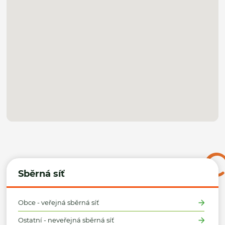
Sběrná síť
Obce - veřejná sběrná síť
Ostatní - neveřejná sběrná síť