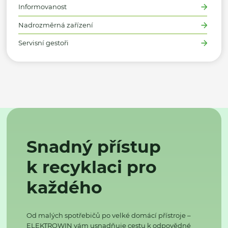
Informovanost
Nadrozměrná zařízení
Servisní gestoři
Snadný přístup
k recyklaci pro
každého
Od malých spotřebičů po velké domácí přístroje –
ELEKTROWIN vám usnadňuje cestu k odpovědné