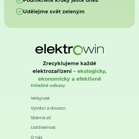
Udělejme svět zeleným
Zrecyklujeme každé
elektrozařízení
– ekologicky,
ekonomicky a efektivně
Důležité odkazy
Veřejnost
Výrobci a dovozci
Sběrná síť
Udržitelnost
O nás