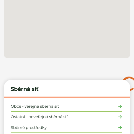
Sběrná síť
Obce - veřejná sběrná síť
Ostatní - neveřejná sběrná síť
Sběrné prostředky