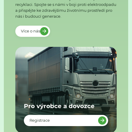
recyklaci. Spojte se s námi v boji proti elektroodpadu
a přispějte ke zdravějšímu životnímu prostředí pro
nás i budoucí generace.
Více o nás
Pro výrobce a dovozce
Registrace