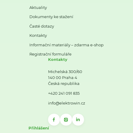
Aktuality
Dokumenty ke stažení
Časté dotazy
Kontakty
Informační materiály – zdarma e-shop
Registrační formuláře
Kontakty
Michelská 300/60
140 00 Praha 4
Česká republika
+420 241 091 835
info@elektrowin.cz
Přihlášení