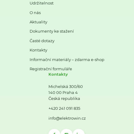
Udržitelnost
O nás
Aktuality
Dokumenty ke stažení
Časté dotazy
Kontakty
Informační materiály – zdarma e-shop
Registrační formuláře
Kontakty
Michelská 300/60
140 00 Praha 4
Česká republika
+420 241 091 835
info@elektrowin.cz