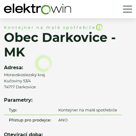
Kontejner na malé spotřebiče
Obec Darkovice -
MK
Adresa:
Moravskoslezský kraj
Kučoviny 53/4
74717 Darkovice
Parametry:
Typ:
Kontejner na malé spotřebiče
Přístup pro prodejce:
ANO
Otevírací doba: