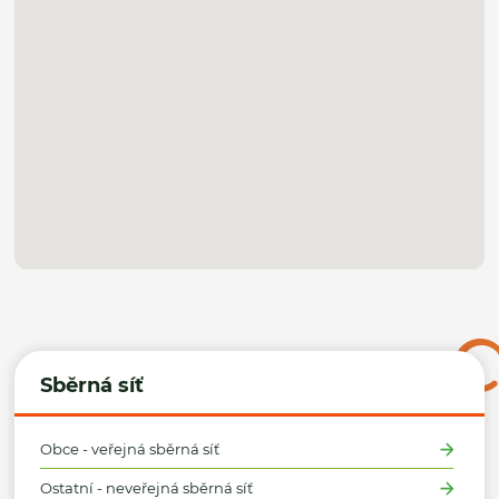
Sběrná síť
Obce - veřejná sběrná síť
Ostatní - neveřejná sběrná síť