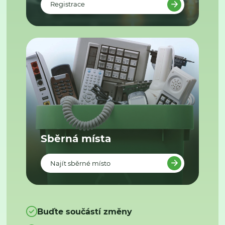
Registrace
Sběrná místa
Najít sběrné místo
Buďte součástí změny