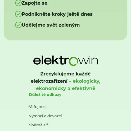
Zapojte se
Podnikněte kroky ještě dnes
Udělejme svět zeleným
Zrecyklujeme každé
elektrozařízení
– ekologicky,
ekonomicky a efektivně
Důležité odkazy
Veřejnost
Výrobci a dovozci
Sběrná síť