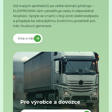
Od malých spotřebičů po velké domácí přístroje –
ELEKTROWIN vám usnadňuje cestu k odpovědné
recyklaci. Spojte se s námi v boji proti elektroodpadu
a přispějte ke zdravějšímu životnímu prostředí pro
nás i budoucí generace.
Více o nás
Pro výrobce a dovozce