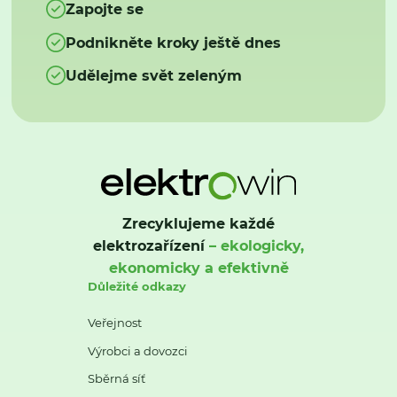
Zapojte se
Podnikněte kroky ještě dnes
Udělejme svět zeleným
Zrecyklujeme každé
elektrozařízení
– ekologicky,
ekonomicky a efektivně
Důležité odkazy
Veřejnost
Výrobci a dovozci
Sběrná síť