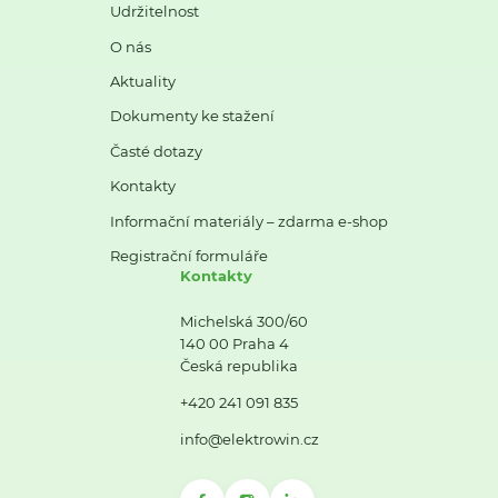
Udržitelnost
O nás
Aktuality
Dokumenty ke stažení
Časté dotazy
Kontakty
Informační materiály – zdarma e-shop
Registrační formuláře
Kontakty
Michelská 300/60
140 00 Praha 4
Česká republika
+420 241 091 835
info@elektrowin.cz