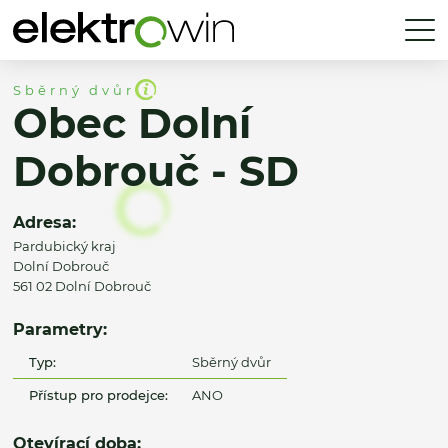
Sběrný dvůr
Obec Dolní
Dobrouč - SD
Adresa:
Pardubický kraj
Dolní Dobrouč
561 02 Dolní Dobrouč
Parametry:
Typ:
Sběrný dvůr
Přístup pro prodejce:
ANO
Otevírací doba: