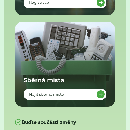
Registrace
Sběrná místa
Najít sběrné místo
Buďte součástí změny