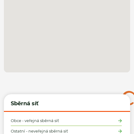
Sběrná síť
Obce - veřejná sběrná síť
Ostatní - neveřejná sběrná síť