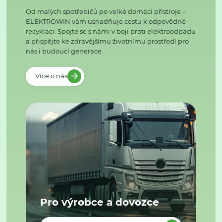
Od malých spotřebičů po velké domácí přístroje –
ELEKTROWIN vám usnadňuje cestu k odpovědné
recyklaci. Spojte se s námi v boji proti elektroodpadu
a přispějte ke zdravějšímu životnímu prostředí pro
nás i budoucí generace.
Více o nás
Pro výrobce a dovozce