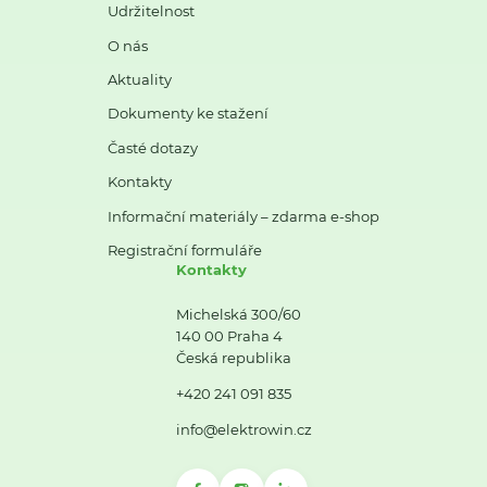
Udržitelnost
O nás
Aktuality
Dokumenty ke stažení
Časté dotazy
Kontakty
Informační materiály – zdarma e-shop
Registrační formuláře
Kontakty
Michelská 300/60
140 00 Praha 4
Česká republika
+420 241 091 835
info@elektrowin.cz