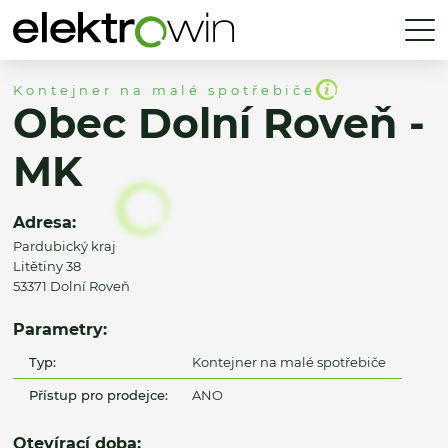
Kontejner na malé spotřebiče
Obec Dolní Roveň -
MK
Adresa:
Pardubický kraj
Litětiny 38
53371 Dolní Roveň
Parametry:
Typ:
Kontejner na malé spotřebiče
Přístup pro prodejce:
ANO
Otevírací doba: