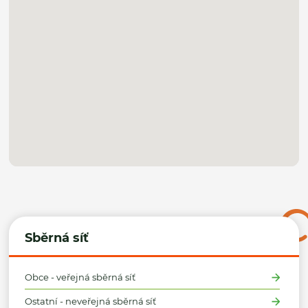
Sběrná síť
Obce - veřejná sběrná síť
Ostatní - neveřejná sběrná síť