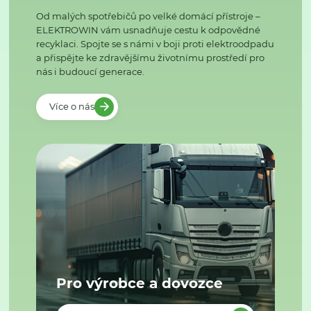
Od malých spotřebičů po velké domácí přístroje –
ELEKTROWIN vám usnadňuje cestu k odpovědné
recyklaci. Spojte se s námi v boji proti elektroodpadu
a přispějte ke zdravějšímu životnímu prostředí pro
nás i budoucí generace.
Více o nás
Pro výrobce a dovozce