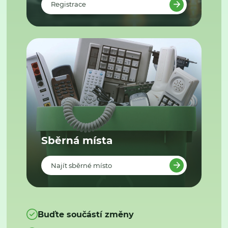
Registrace
Sběrná místa
Najít sběrné místo
Buďte součástí změny