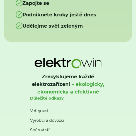
Zapojte se
Podnikněte kroky ještě dnes
Udělejme svět zeleným
Zrecyklujeme každé
elektrozařízení
– ekologicky,
ekonomicky a efektivně
Důležité odkazy
Veřejnost
Výrobci a dovozci
Sběrná síť