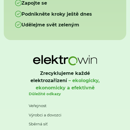
Zapojte se
Podnikněte kroky ještě dnes
Udělejme svět zeleným
Zrecyklujeme každé
elektrozařízení
– ekologicky,
ekonomicky a efektivně
Důležité odkazy
Veřejnost
Výrobci a dovozci
Sběrná síť