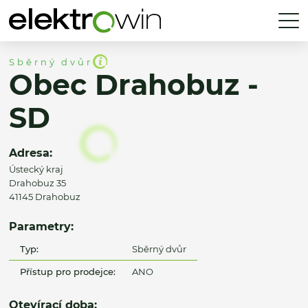
Sběrný dvůr
Obec Drahobuz -
SD
Adresa:
Ústecký kraj
Drahobuz 35
41145 Drahobuz
Parametry:
Typ:
Sběrný dvůr
Přístup pro prodejce:
ANO
Otevírací doba: