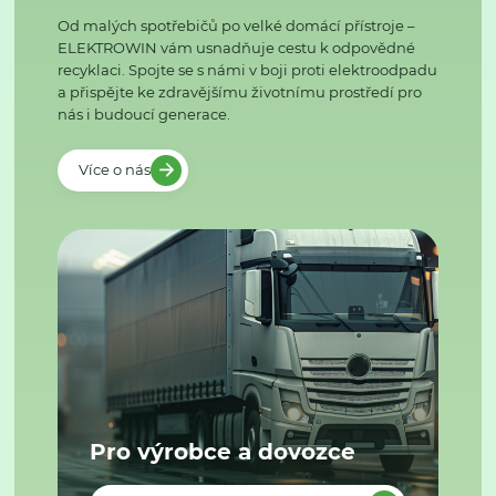
Od malých spotřebičů po velké domácí přístroje –
ELEKTROWIN vám usnadňuje cestu k odpovědné
recyklaci. Spojte se s námi v boji proti elektroodpadu
a přispějte ke zdravějšímu životnímu prostředí pro
nás i budoucí generace.
Více o nás
Pro výrobce a dovozce