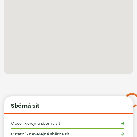
Sběrná síť
Obce - veřejná sběrná síť
Ostatní - neveřejná sběrná síť