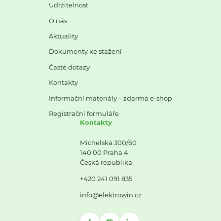
Udržitelnost
O nás
Aktuality
Dokumenty ke stažení
Časté dotazy
Kontakty
Informační materiály – zdarma e-shop
Registrační formuláře
Kontakty
Michelská 300/60
140 00 Praha 4
Česká republika
+420 241 091 835
info@elektrowin.cz