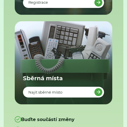
Registrace
Sběrná místa
Najít sběrné místo
Buďte součástí změny