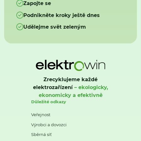
Zapojte se
Podnikněte kroky ještě dnes
Udělejme svět zeleným
Zrecyklujeme každé
elektrozařízení
– ekologicky,
ekonomicky a efektivně
Důležité odkazy
Veřejnost
Výrobci a dovozci
Sběrná síť