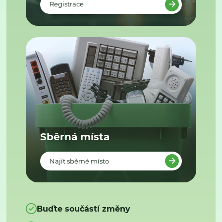
Registrace
Sběrná místa
Najít sběrné místo
Buďte součástí změny