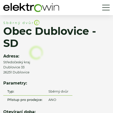
Sběrný dvůr
Obec Dublovice -
SD
Adresa:
Středočeský kraj
Dublovice 33
26251 Dublovice
Parametry:
Typ:
Sběrný dvůr
Přístup pro prodejce:
ANO
Otevírací doba: