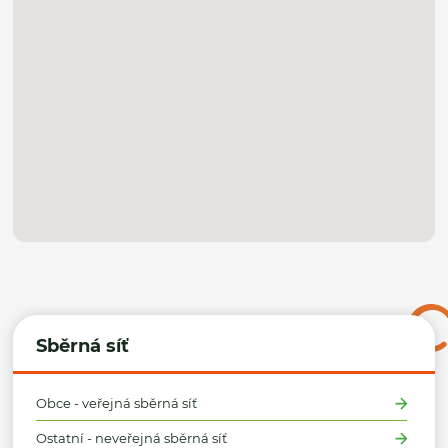
Sběrná síť
Obce - veřejná sběrná síť
Ostatní - neveřejná sběrná síť