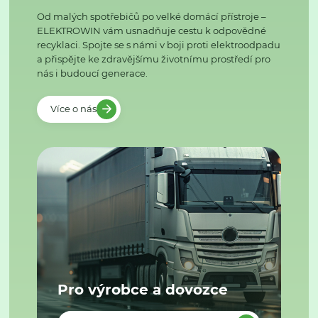
Od malých spotřebičů po velké domácí přístroje –
ELEKTROWIN vám usnadňuje cestu k odpovědné
recyklaci. Spojte se s námi v boji proti elektroodpadu
a přispějte ke zdravějšímu životnímu prostředí pro
nás i budoucí generace.
Více o nás
Pro výrobce a dovozce