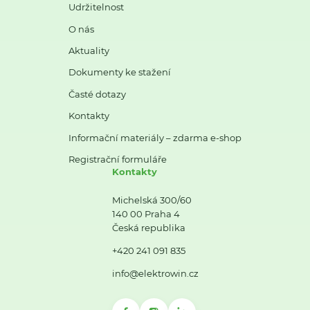
Udržitelnost
O nás
Aktuality
Dokumenty ke stažení
Časté dotazy
Kontakty
Informační materiály – zdarma e-shop
Registrační formuláře
Kontakty
Michelská 300/60
140 00 Praha 4
Česká republika
+420 241 091 835
info@elektrowin.cz