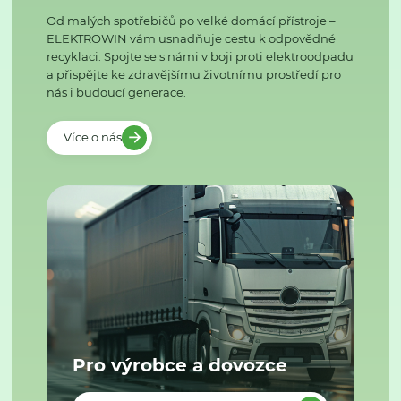
Od malých spotřebičů po velké domácí přístroje –
ELEKTROWIN vám usnadňuje cestu k odpovědné
recyklaci. Spojte se s námi v boji proti elektroodpadu
a přispějte ke zdravějšímu životnímu prostředí pro
nás i budoucí generace.
Více o nás
Pro výrobce a dovozce