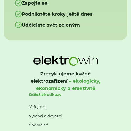
Zapojte se
Podnikněte kroky ještě dnes
Udělejme svět zeleným
Zrecyklujeme každé
elektrozařízení
– ekologicky,
ekonomicky a efektivně
Důležité odkazy
Veřejnost
Výrobci a dovozci
Sběrná síť