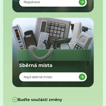
Registrace
Sběrná místa
Najít sběrné místo
Buďte součástí změny