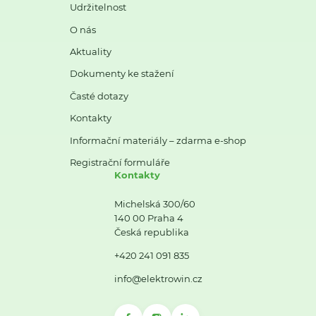
Udržitelnost
O nás
Aktuality
Dokumenty ke stažení
Časté dotazy
Kontakty
Informační materiály – zdarma e-shop
Registrační formuláře
Kontakty
Michelská 300/60
140 00 Praha 4
Česká republika
+420 241 091 835
info@elektrowin.cz