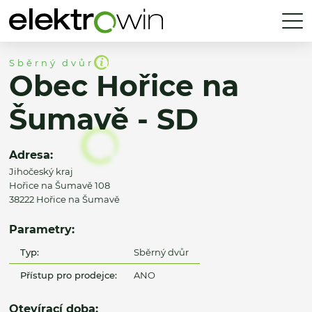
Sběrný dvůr
Obec Hořice na
Šumavě - SD
Adresa:
Jihočeský kraj
Hořice na Šumavě 108
38222 Hořice na Šumavě
Parametry:
Typ:
Sběrný dvůr
Přístup pro prodejce:
ANO
Otevírací doba: