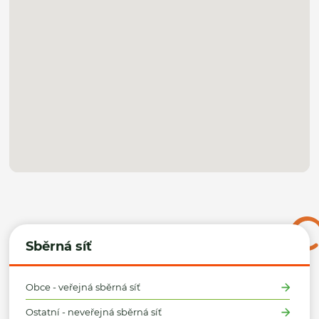
Sběrná síť
Obce - veřejná sběrná síť
Ostatní - neveřejná sběrná síť