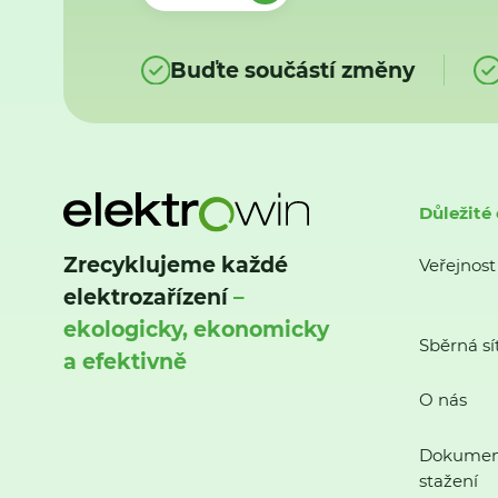
Buďte součástí změny
Důležité
Zrecyklujeme každé
Veřejnost
elektrozařízení
–
ekologicky, ekonomicky
Sběrná sí
a efektivně
O nás
Dokumen
stažení