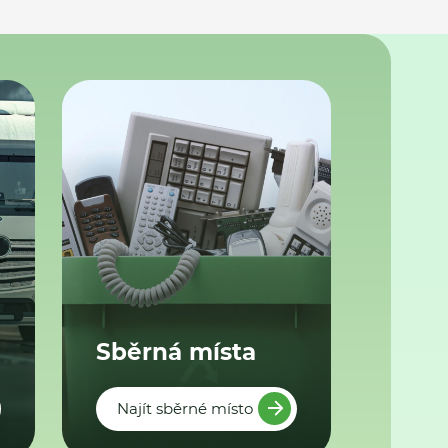
Sběrná místa
Najít sběrné místo