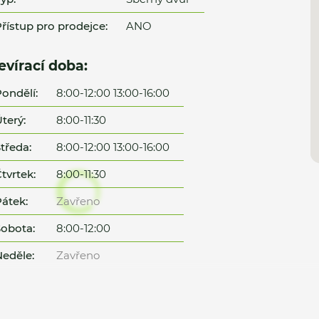
řístup pro prodejce:
ANO
evírací doba:
ondělí:
8:00-12:00 13:00-16:00
terý:
8:00-11:30
tředa:
8:00-12:00 13:00-16:00
tvrtek:
8:00-11:30
átek:
Zavřeno
obota:
8:00-12:00
eděle:
Zavřeno