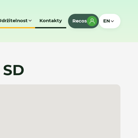
Udržitelnost
Kontakty
Recos
EN
 SD