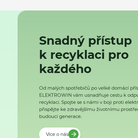
Snadný přístup
k recyklaci pro
každého
Od malých spotřebičů po velké domácí přís
ELEKTROWIN vám usnadňuje cestu k odp
recyklaci. Spojte se s námi v boji proti ele
přispějte ke zdravějšímu životnímu prostřed
budoucí generace.
Více o nás