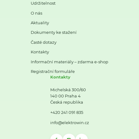
Udržitelnost
O nás
Aktuality
Dokumenty ke stažení
Časté dotazy
Kontakty
Informační materiály – zdarma e-shop
Registrační formuláře
Kontakty
Michelská 300/60
140 00 Praha 4
Česká republika
+420 241 091 835
info@elektrowin.cz