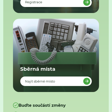
Registrace
Sběrná místa
Najít sběrné místo
Buďte součástí změny