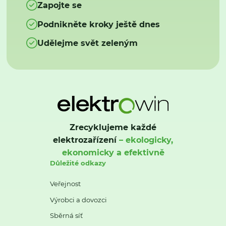
Zapojte se
Podnikněte kroky ještě dnes
Udělejme svět zeleným
Zrecyklujeme každé
elektrozařízení
– ekologicky,
ekonomicky a efektivně
Důležité odkazy
Veřejnost
Výrobci a dovozci
Sběrná síť