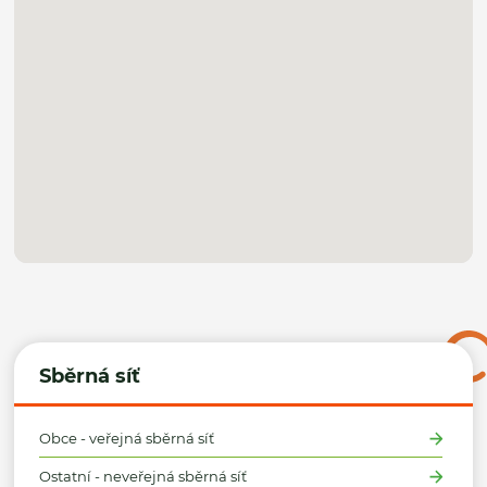
Sběrná síť
Obce - veřejná sběrná síť
Ostatní - neveřejná sběrná síť