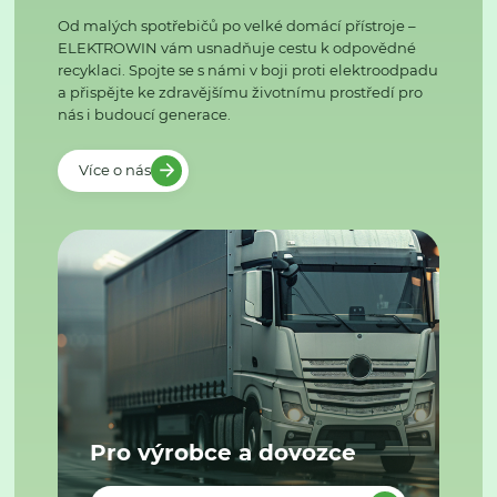
Od malých spotřebičů po velké domácí přístroje –
ELEKTROWIN vám usnadňuje cestu k odpovědné
recyklaci. Spojte se s námi v boji proti elektroodpadu
a přispějte ke zdravějšímu životnímu prostředí pro
nás i budoucí generace.
Více o nás
Pro výrobce a dovozce