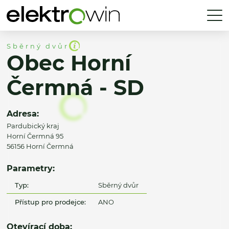
Sběrný dvůr
Obec Horní
Čermná - SD
Adresa:
Pardubický kraj
Horní Čermná 95
56156 Horní Čermná
Parametry:
Typ:
Sběrný dvůr
Přístup pro prodejce:
ANO
Otevírací doba: