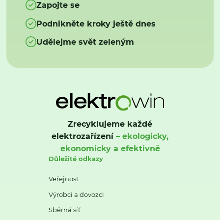
Zapojte se
Podnikněte kroky ještě dnes
Udělejme svět zeleným
Zrecyklujeme každé
elektrozařízení
– ekologicky,
ekonomicky a efektivně
Důležité odkazy
Veřejnost
Výrobci a dovozci
Sběrná síť