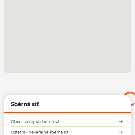
Sběrná síť
Obce - veřejná sběrná síť
Ostatní - neveřejná sběrná síť