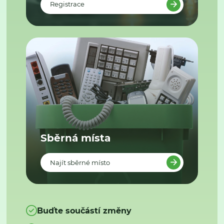
Registrace
Sběrná místa
Najít sběrné místo
Buďte součástí změny