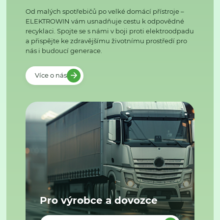
Od malých spotřebičů po velké domácí přístroje –
ELEKTROWIN vám usnadňuje cestu k odpovědné
recyklaci. Spojte se s námi v boji proti elektroodpadu
a přispějte ke zdravějšímu životnímu prostředí pro
nás i budoucí generace.
Více o nás
Pro výrobce a dovozce