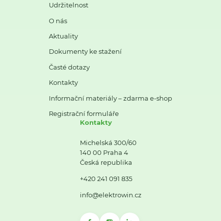
Udržitelnost
O nás
Aktuality
Dokumenty ke stažení
Časté dotazy
Kontakty
Informační materiály – zdarma e-shop
Registrační formuláře
Kontakty
Michelská 300/60
140 00 Praha 4
Česká republika
+420 241 091 835
info@elektrowin.cz