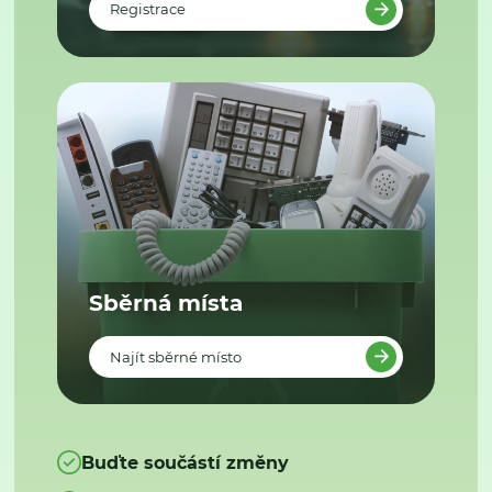
Registrace
Sběrná místa
Najít sběrné místo
Buďte součástí změny