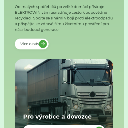
Od malých spotřebičů po velké domácí přístroje –
ELEKTROWIN vám usnadňuje cestu k odpovědné
recyklaci. Spojte se s námi v boji proti elektroodpadu
a přispějte ke zdravějšímu životnímu prostředí pro
nás i budoucí generace.
Více o nás
Pro výrobce a dovozce