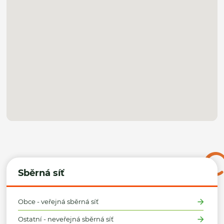
Sběrná síť
Obce - veřejná sběrná síť
Ostatní - neveřejná sběrná síť