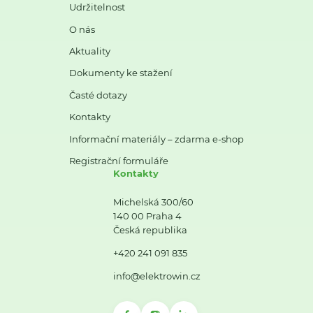
Udržitelnost
O nás
Aktuality
Dokumenty ke stažení
Časté dotazy
Kontakty
Informační materiály – zdarma e-shop
Registrační formuláře
Kontakty
Michelská 300/60
140 00 Praha 4
Česká republika
+420 241 091 835
info@elektrowin.cz