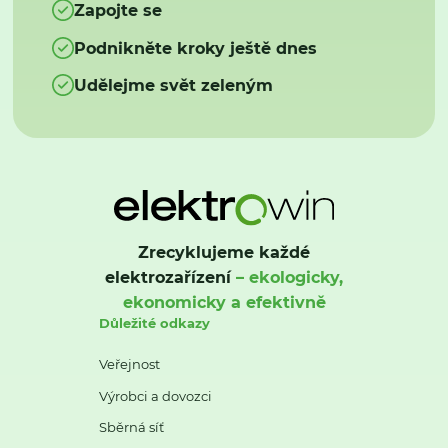
Zapojte se
Podnikněte kroky ještě dnes
Udělejme svět zeleným
Zrecyklujeme každé
elektrozařízení
– ekologicky,
ekonomicky a efektivně
Důležité odkazy
Veřejnost
Výrobci a dovozci
Sběrná síť