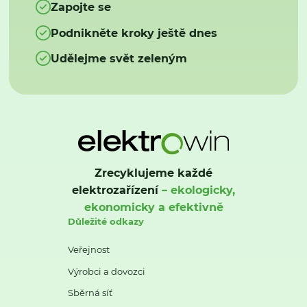
Zapojte se
Podnikněte kroky ještě dnes
Udělejme svět zeleným
Zrecyklujeme každé
elektrozařízení
– ekologicky,
ekonomicky a efektivně
Důležité odkazy
Veřejnost
Výrobci a dovozci
Sběrná síť