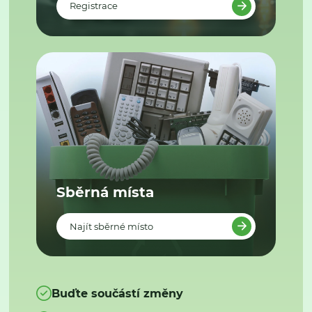
Registrace
Sběrná místa
Najít sběrné místo
Buďte součástí změny