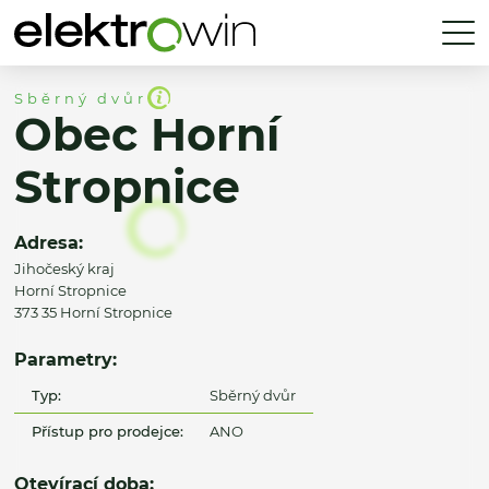
Sběrný dvůr
Obec Horní
Stropnice
Adresa:
Jihočeský kraj
Horní Stropnice
373 35 Horní Stropnice
Parametry:
Typ:
Sběrný dvůr
Přístup pro prodejce:
ANO
Otevírací doba: