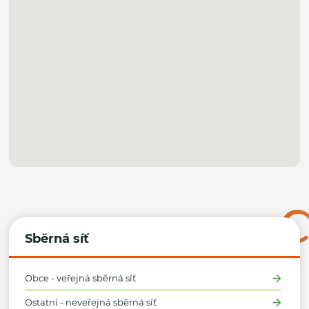
Sběrná síť
Obce - veřejná sběrná síť
Ostatní - neveřejná sběrná síť