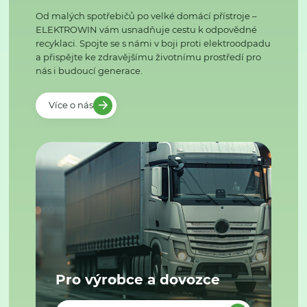
Od malých spotřebičů po velké domácí přístroje –
ELEKTROWIN vám usnadňuje cestu k odpovědné
recyklaci. Spojte se s námi v boji proti elektroodpadu
a přispějte ke zdravějšímu životnímu prostředí pro
nás i budoucí generace.
Více o nás
Pro výrobce a dovozce