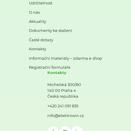
Udržitelnost
O nás
Aktuality
Dokumenty ke stažení
Časté dotazy
Kontakty
Informační materiály – zdarma e-shop
Registrační formuláře
Kontakty
Michelská 300/60
140 00 Praha 4
Česká republika
+420 241 091 835
info@elektrowin.cz