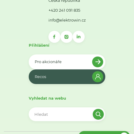
Česká republika
+420 241 091 835
info@elektrowin.cz
Přihlášení
Pro akcionáře
Recos
Vyhledat na webu