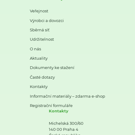
Veřejnost
Výrobci a dovozci
Sběrná síť
Udržitelnost
O nás
Aktuality
Dokumenty ke stažení
Časté dotazy
Kontakty
Informační materiály – zdarma e-shop
Registrační formuláře
Kontakty
Michelská 300/60
140 00 Praha 4