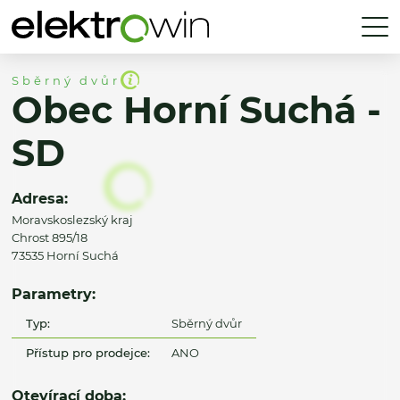
Sběrný dvůr
Obec Horní Suchá -
SD
Adresa:
Moravskoslezský kraj
Chrost 895/18
73535 Horní Suchá
Parametry:
Typ:
Sběrný dvůr
Přístup pro prodejce:
ANO
Otevírací doba: