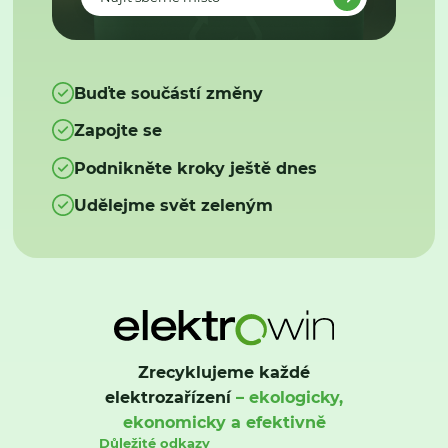
Buďte součástí změny
Zapojte se
Podnikněte kroky ještě dnes
Udělejme svět zeleným
Zrecyklujeme každé
elektrozařízení
– ekologicky,
ekonomicky a efektivně
Důležité odkazy