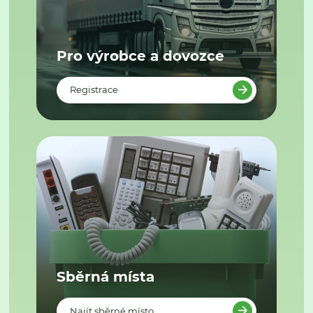
Pro výrobce a dovozce
Registrace
Sběrná místa
Najít sběrné místo