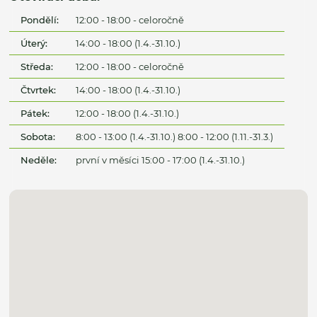
Pondělí:
12:00 - 18:00 - celoročně
Úterý:
14:00 - 18:00 (1.4.-31.10.)
Středa:
12:00 - 18:00 - celoročně
Čtvrtek:
14:00 - 18:00 (1.4.-31.10.)
Pátek:
12:00 - 18:00 (1.4.-31.10.)
Sobota:
8:00 - 13:00 (1.4.-31.10.) 8:00 - 12:00 (1.11.-31.3.)
Neděle:
první v měsíci 15:00 - 17:00 (1.4.-31.10.)