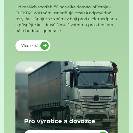
Od malých spotřebičů po velké domácí přístroje –
ELEKTROWIN vám usnadňuje cestu k odpovědné
recyklaci. Spojte se s námi v boji proti elektroodpadu
a přispějte ke zdravějšímu životnímu prostředí pro
nás i budoucí generace.
Více o nás
Pro výrobce a dovozce