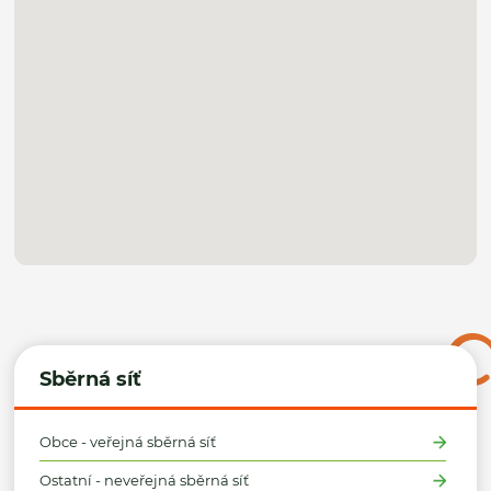
Sběrná síť
Obce - veřejná sběrná síť
Ostatní - neveřejná sběrná síť