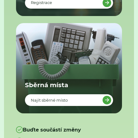
Registrace
Sběrná místa
Najít sběrné místo
Buďte součástí změny