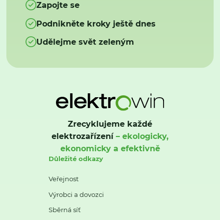
Zapojte se
Podnikněte kroky ještě dnes
Udělejme svět zeleným
Zrecyklujeme každé
elektrozařízení
– ekologicky,
ekonomicky a efektivně
Důležité odkazy
Veřejnost
Výrobci a dovozci
Sběrná síť