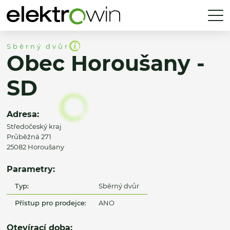
Sběrný dvůr
Obec Horoušany -
SD
Adresa:
Středočeský kraj
Průběžná 271
25082 Horoušany
Parametry:
Typ:
Sběrný dvůr
Přístup pro prodejce:
ANO
Otevírací doba: