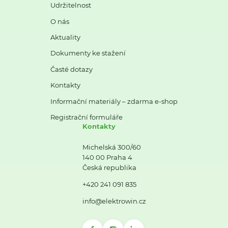
Udržitelnost
O nás
Aktuality
Dokumenty ke stažení
Časté dotazy
Kontakty
Informační materiály – zdarma e-shop
Registrační formuláře
Kontakty
Michelská 300/60
140 00 Praha 4
Česká republika
+420 241 091 835
info@elektrowin.cz