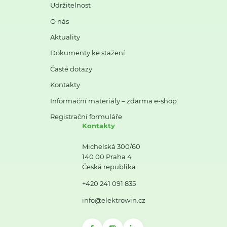
Udržitelnost
O nás
Aktuality
Dokumenty ke stažení
Časté dotazy
Kontakty
Informační materiály – zdarma e-shop
Registrační formuláře
Kontakty
Michelská 300/60
140 00 Praha 4
Česká republika
+420 241 091 835
info@elektrowin.cz