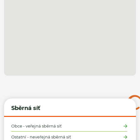
Sběrná síť
Obce - veřejná sběrná síť
Ostatní - neveřejná sběrná síť