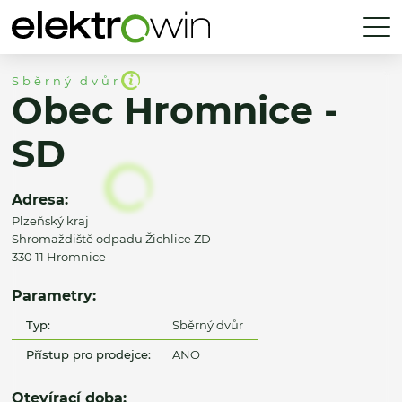
Sběrný dvůr
Obec Hromnice -
SD
Adresa:
Plzeňský kraj
Shromaždiště odpadu Žichlice ZD
330 11 Hromnice
Parametry:
Typ:
Sběrný dvůr
Přístup pro prodejce:
ANO
Otevírací doba: