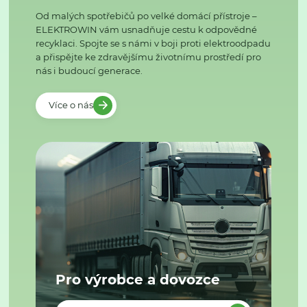
Od malých spotřebičů po velké domácí přístroje –
ELEKTROWIN vám usnadňuje cestu k odpovědné
recyklaci. Spojte se s námi v boji proti elektroodpadu
a přispějte ke zdravějšímu životnímu prostředí pro
nás i budoucí generace.
Více o nás
Pro výrobce a dovozce