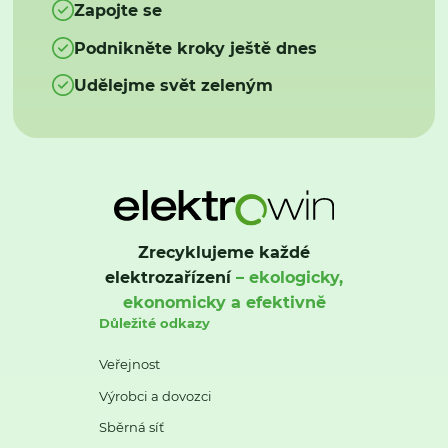
Zapojte se
Podnikněte kroky ještě dnes
Udělejme svět zeleným
Zrecyklujeme každé
elektrozařízení
– ekologicky,
ekonomicky a efektivně
Důležité odkazy
Veřejnost
Výrobci a dovozci
Sběrná síť