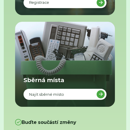
Registrace
Sběrná místa
Najít sběrné místo
Buďte součástí změny