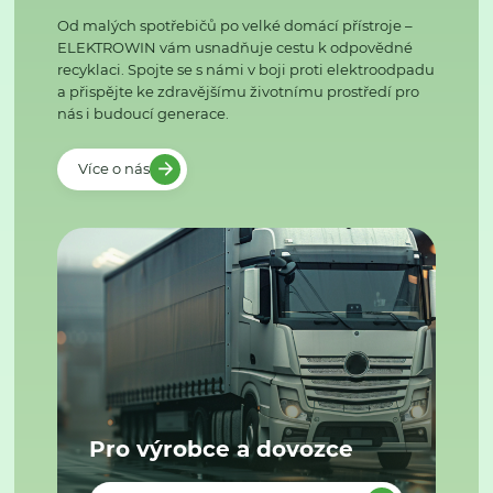
Od malých spotřebičů po velké domácí přístroje –
ELEKTROWIN vám usnadňuje cestu k odpovědné
recyklaci. Spojte se s námi v boji proti elektroodpadu
a přispějte ke zdravějšímu životnímu prostředí pro
nás i budoucí generace.
Více o nás
Pro výrobce a dovozce