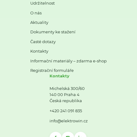
Udržitelnost
O nás
Aktuality
Dokumenty ke stažení
Časté dotazy
Kontakty
Informační materiály – zdarma e-shop
Registrační formuláře
Kontakty
Michelská 300/60
140 00 Praha 4
Česká republika
+420 241 091 835
info@elektrowin.cz