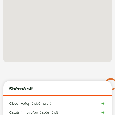
Sběrná síť
Obce - veřejná sběrná síť
Ostatní - neveřejná sběrná síť