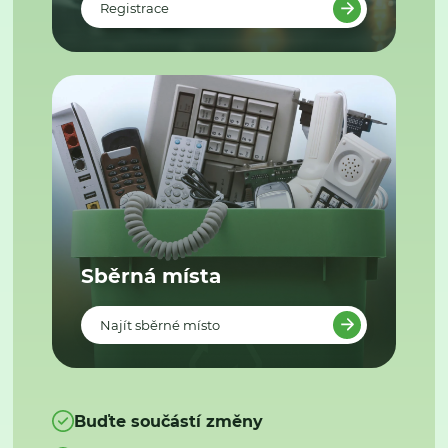
Registrace
Sběrná místa
Najít sběrné místo
Buďte součástí změny