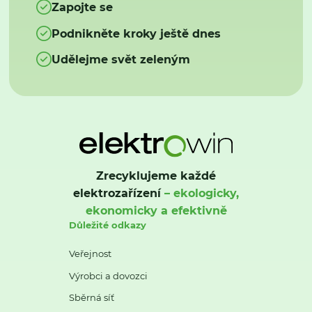
Zapojte se
Podnikněte kroky ještě dnes
Udělejme svět zeleným
Zrecyklujeme každé
elektrozařízení
– ekologicky,
ekonomicky a efektivně
Důležité odkazy
Veřejnost
Výrobci a dovozci
Sběrná síť