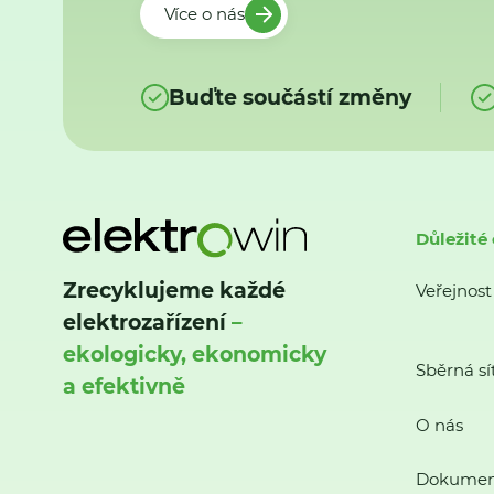
Více o nás
Buďte součástí změny
Důležité
Zrecyklujeme každé
Veřejnost
elektrozařízení
–
ekologicky, ekonomicky
Sběrná sí
a efektivně
O nás
Dokumen