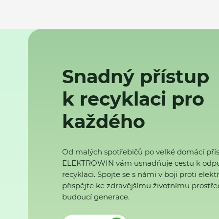
Snadný přístup
k recyklaci pro
každého
Od malých spotřebičů po velké domácí přís
ELEKTROWIN vám usnadňuje cestu k odp
recyklaci. Spojte se s námi v boji proti ele
přispějte ke zdravějšímu životnímu prostřed
budoucí generace.