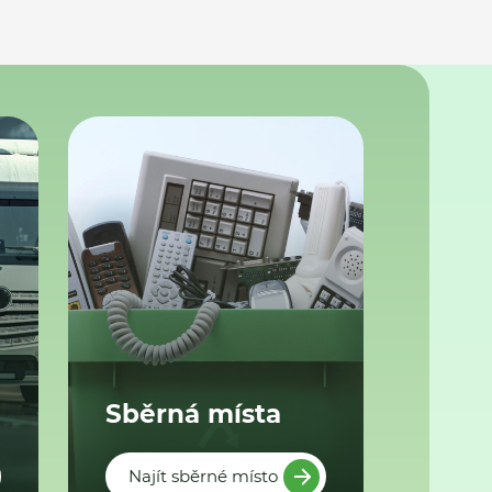
Sběrná místa
Najít sběrné místo