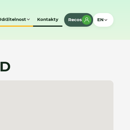
Udržitelnost
Kontakty
Recos
EN
SD