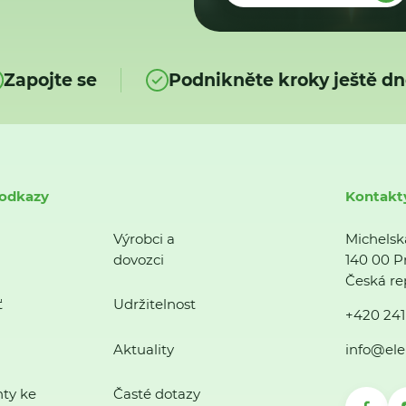
Zapojte se
Podnikněte kroky ještě dn
 odkazy
Kontakt
Výrobci a
Michelsk
dovozci
140 00 P
Česká re
ť
Udržitelnost
+420 241
Aktuality
info@ele
ty ke
Časté dotazy