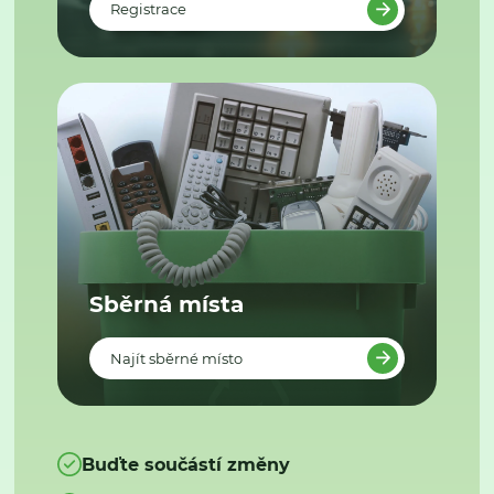
Registrace
Sběrná místa
Najít sběrné místo
Buďte součástí změny