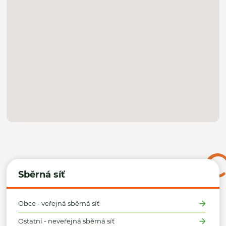
Sběrná síť
Obce - veřejná sběrná síť
Ostatní - neveřejná sběrná síť