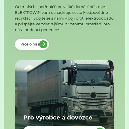
Od malých spotřebičů po velké domácí přístroje –
ELEKTROWIN vám usnadňuje cestu k odpovědné
recyklaci. Spojte se s námi v boji proti elektroodpadu
a přispějte ke zdravějšímu životnímu prostředí pro
nás i budoucí generace.
Více o nás
Pro výrobce a dovozce