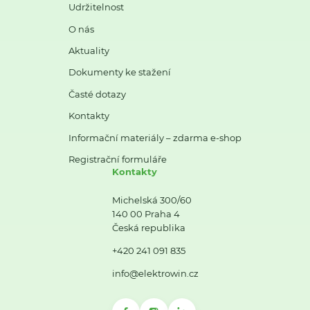
Udržitelnost
O nás
Aktuality
Dokumenty ke stažení
Časté dotazy
Kontakty
Informační materiály – zdarma e-shop
Registrační formuláře
Kontakty
Michelská 300/60
140 00 Praha 4
Česká republika
+420 241 091 835
info@elektrowin.cz