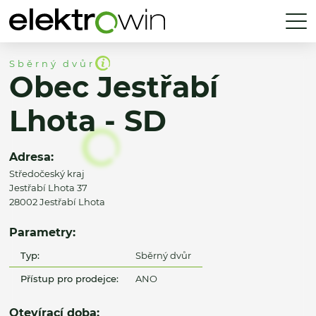
Sběrný dvůr
Obec Jestřabí
Lhota - SD
Adresa:
Středočeský kraj
Jestřabí Lhota 37
28002 Jestřabí Lhota
Parametry:
Typ:
Sběrný dvůr
Přístup pro prodejce:
ANO
Otevírací doba: