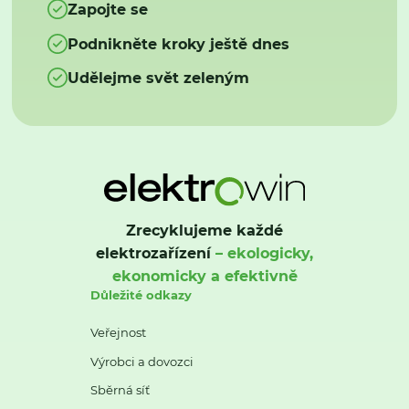
Zapojte se
Podnikněte kroky ještě dnes
Udělejme svět zeleným
Zrecyklujeme každé
elektrozařízení
– ekologicky,
ekonomicky a efektivně
Důležité odkazy
Veřejnost
Výrobci a dovozci
Sběrná síť