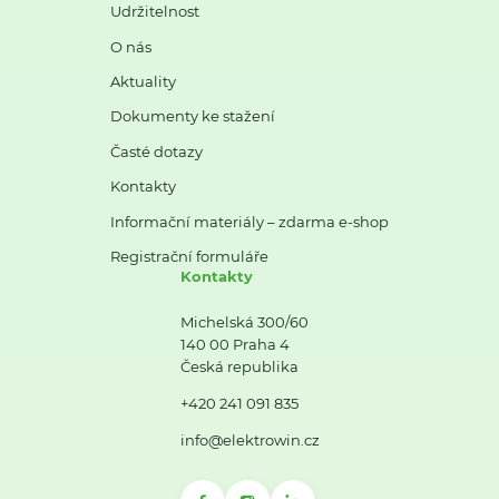
Udržitelnost
O nás
Aktuality
Dokumenty ke stažení
Časté dotazy
Kontakty
Informační materiály – zdarma e-shop
Registrační formuláře
Kontakty
Michelská 300/60
140 00 Praha 4
Česká republika
+420 241 091 835
info@elektrowin.cz