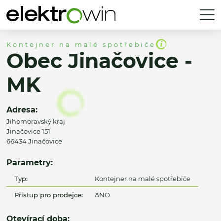
Kontejner na malé spotřebiče
Obec Jinačovice -
MK
Adresa:
Jihomoravský kraj
Jinačovice 151
66434 Jinačovice
Parametry:
Typ:
Kontejner na malé spotřebiče
Přístup pro prodejce:
ANO
Otevírací doba: