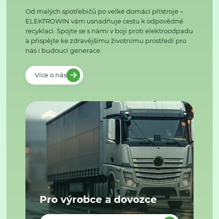
Od malých spotřebičů po velké domácí přístroje –
ELEKTROWIN vám usnadňuje cestu k odpovědné
recyklaci. Spojte se s námi v boji proti elektroodpadu
a přispějte ke zdravějšímu životnímu prostředí pro
nás i budoucí generace.
Více o nás
Pro výrobce a dovozce