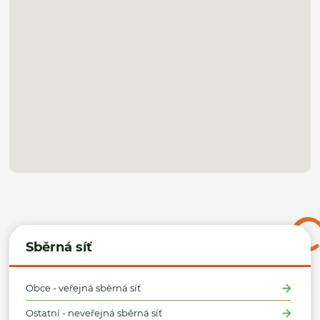
Sběrná síť
Obce - veřejná sběrná síť
Ostatní - neveřejná sběrná síť