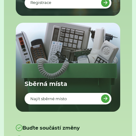
Registrace
Sběrná místa
Najít sběrné místo
Buďte součástí změny