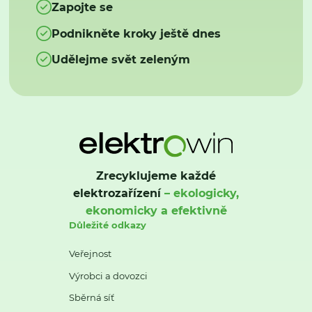
Zapojte se
Podnikněte kroky ještě dnes
Udělejme svět zeleným
Zrecyklujeme každé
elektrozařízení
– ekologicky,
ekonomicky a efektivně
Důležité odkazy
Veřejnost
Výrobci a dovozci
Sběrná síť