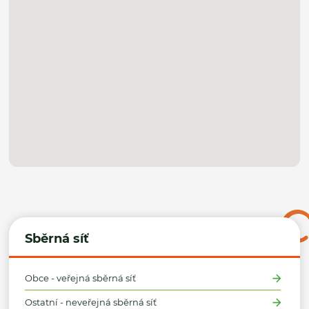
Sběrná síť
Obce - veřejná sběrná síť
Ostatní - neveřejná sběrná síť