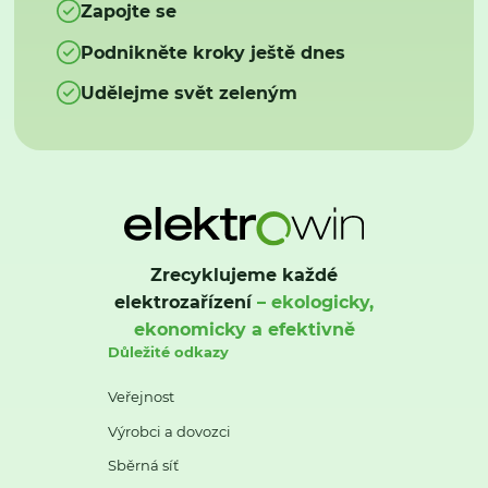
Zapojte se
Podnikněte kroky ještě dnes
Udělejme svět zeleným
Zrecyklujeme každé
elektrozařízení
– ekologicky,
ekonomicky a efektivně
Důležité odkazy
Veřejnost
Výrobci a dovozci
Sběrná síť