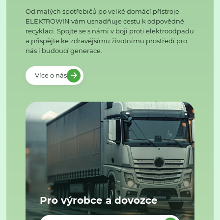
Od malých spotřebičů po velké domácí přístroje –
ELEKTROWIN vám usnadňuje cestu k odpovědné
recyklaci. Spojte se s námi v boji proti elektroodpadu
a přispějte ke zdravějšímu životnímu prostředí pro
nás i budoucí generace.
Více o nás
Pro výrobce a dovozce