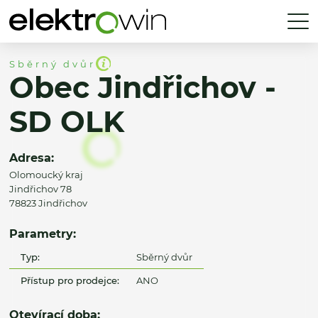
Sběrný dvůr
Obec Jindřichov -
SD OLK
Adresa:
Olomoucký kraj
Jindřichov 78
78823 Jindřichov
Parametry:
Typ:
Sběrný dvůr
Přístup pro prodejce:
ANO
Otevírací doba: