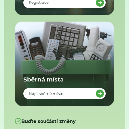
Registrace
Sběrná místa
Najít sběrné místo
Buďte součástí změny