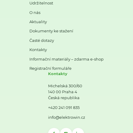
Udržitelnost
O nás
Aktuality
Dokumenty ke stažení
Časté dotazy
Kontakty
Informační materiály – zdarma e-shop
Registrační formuláře
Kontakty
Michelská 300/60
140 00 Praha 4
Česká republika
+420 241 091 835
info@elektrowin.cz