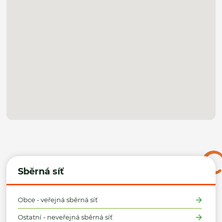
Sběrná síť
Obce - veřejná sběrná síť
Ostatní - neveřejná sběrná síť