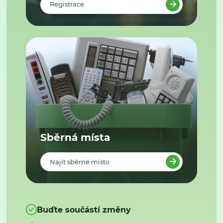
Registrace
Sběrná místa
Najít sběrné místo
Buďte součástí změny