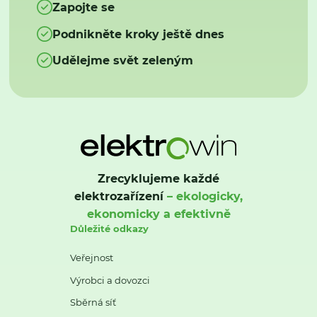
Zapojte se
Podnikněte kroky ještě dnes
Udělejme svět zeleným
Zrecyklujeme každé
elektrozařízení
– ekologicky,
ekonomicky a efektivně
Důležité odkazy
Veřejnost
Výrobci a dovozci
Sběrná síť