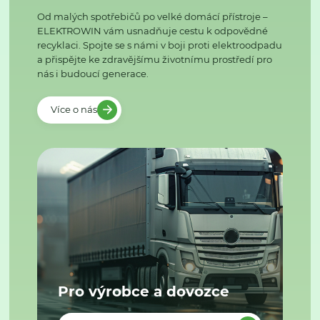
Od malých spotřebičů po velké domácí přístroje –
ELEKTROWIN vám usnadňuje cestu k odpovědné
recyklaci. Spojte se s námi v boji proti elektroodpadu
a přispějte ke zdravějšímu životnímu prostředí pro
nás i budoucí generace.
Více o nás
Pro výrobce a dovozce