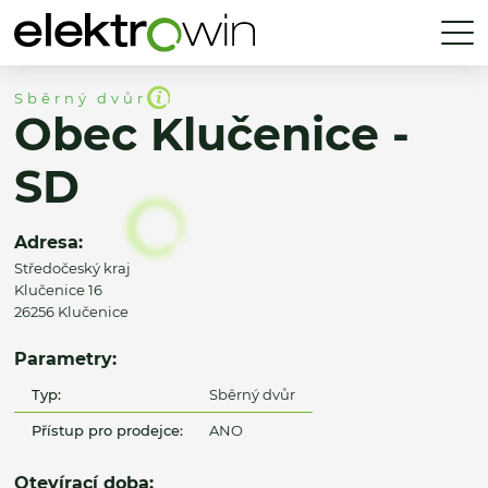
Sběrný dvůr
Obec Klučenice -
SD
Adresa:
Středočeský kraj
Klučenice 16
26256 Klučenice
Parametry:
Typ:
Sběrný dvůr
Přístup pro prodejce:
ANO
Otevírací doba: