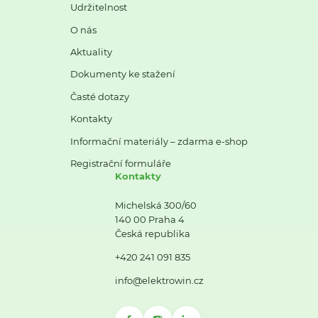
Udržitelnost
O nás
Aktuality
Dokumenty ke stažení
Časté dotazy
Kontakty
Informační materiály – zdarma e-shop
Registrační formuláře
Kontakty
Michelská 300/60
140 00 Praha 4
Česká republika
+420 241 091 835
info@elektrowin.cz