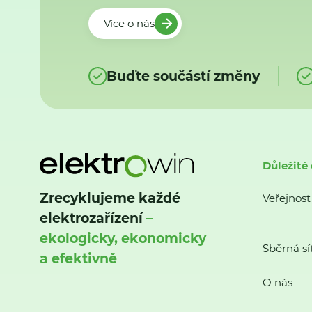
Více o nás
Buďte součástí změny
Důležité
Zrecyklujeme každé
Veřejnost
elektrozařízení
–
ekologicky, ekonomicky
Sběrná sí
a efektivně
O nás