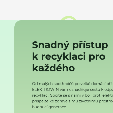
Snadný přístup
k recyklaci pro
každého
Od malých spotřebičů po velké domácí přís
ELEKTROWIN vám usnadňuje cestu k odp
recyklaci. Spojte se s námi v boji proti ele
přispějte ke zdravějšímu životnímu prostřed
budoucí generace.