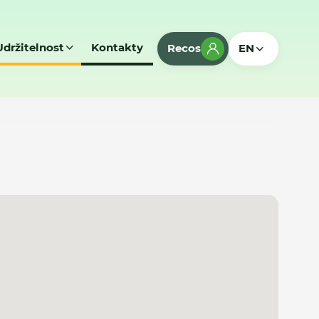
Udržitelnost
Kontakty
Recos
EN