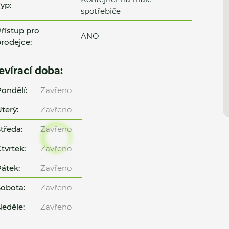
yp:
spotřebiče
řístup pro
ANO
rodejce:
evírací doba:
ondělí:
Zavřeno
terý:
Zavřeno
tředa:
Zavřeno
tvrtek:
Zavřeno
átek:
Zavřeno
obota:
Zavřeno
eděle:
Zavřeno