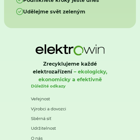
Udělejme svět zeleným
Zrecyklujeme každé
elektrozařízení
– ekologicky,
ekonomicky a efektivně
Důležité odkazy
Veřejnost
Výrobci a dovozci
Sběrná síť
Udržitelnost
O nás