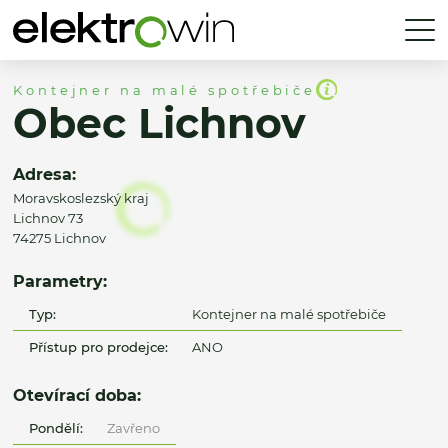
Kontejner na malé spotřebiče
Obec Lichnov
Adresa:
Moravskoslezský kraj
Lichnov 73
74275 Lichnov
Parametry:
Typ:
Kontejner na malé spotřebiče
Přístup pro prodejce:
ANO
Otevírací doba:
Pondělí:
Zavřeno