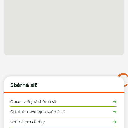
Sběrná síť
Obce - veřejná sběrná síť
Ostatní - neveřejná sběrná síť
Sběrné prostředky