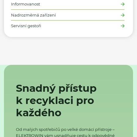
Informovanost
Nadrozměrná zařízení
Servisní gestoři
Snadný přístup
k recyklaci pro
každého
Od malých spotřebičů po velké domácí přístroje –
ELEKTROWIN vám usnadňuje cestu k odpovědné