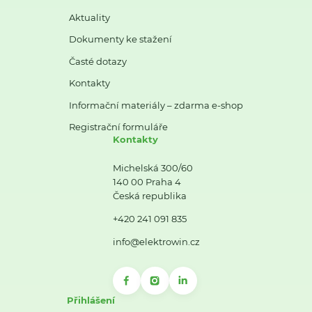
Aktuality
Dokumenty ke stažení
Časté dotazy
Kontakty
Informační materiály – zdarma e-shop
Registrační formuláře
Kontakty
Michelská 300/60
140 00 Praha 4
Česká republika
+420 241 091 835
info@elektrowin.cz
Přihlášení