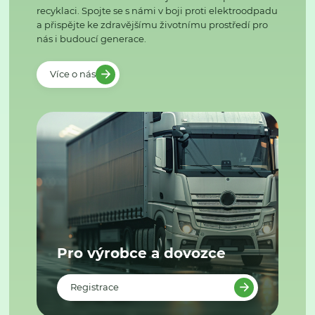
recyklaci. Spojte se s námi v boji proti elektroodpadu
a přispějte ke zdravějšímu životnímu prostředí pro
nás i budoucí generace.
Více o nás
Pro výrobce a dovozce
Registrace