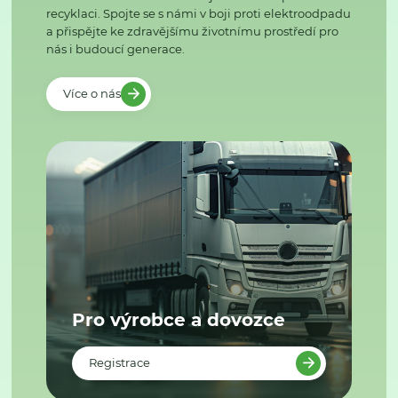
recyklaci. Spojte se s námi v boji proti elektroodpadu
a přispějte ke zdravějšímu životnímu prostředí pro
nás i budoucí generace.
Více o nás
Pro výrobce a dovozce
Registrace