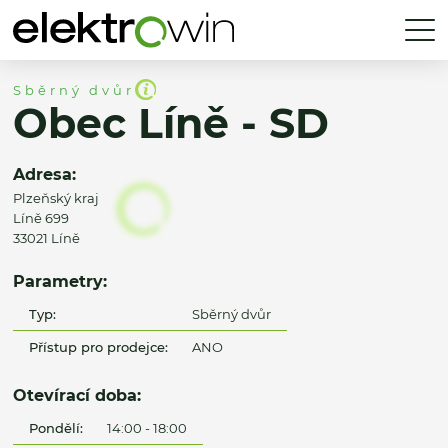
Sběrný dvůr
Obec Líně - SD
Adresa:
Plzeňský kraj
Líně 699
33021 Líně
Parametry:
Typ:
Sběrný dvůr
Přístup pro prodejce:
ANO
Otevírací doba:
Pondělí:
14:00 - 18:00