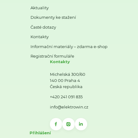
Aktuality
Dokumenty ke stažení
Časté dotazy
Kontakty
Informační materiály – zdarma e-shop
Registrační formuláře
Kontakty
Michelská 300/60
140 00 Praha 4
Česká republika
+420 241 091 835
info@elektrowin.cz
Přihlášení