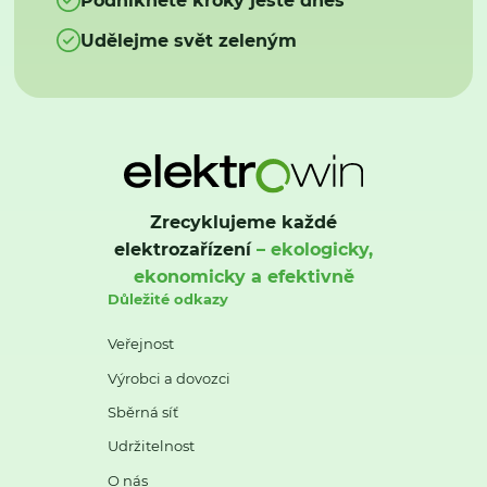
Udělejme svět zeleným
Zrecyklujeme každé
elektrozařízení
– ekologicky,
ekonomicky a efektivně
Důležité odkazy
Veřejnost
Výrobci a dovozci
Sběrná síť
Udržitelnost
O nás