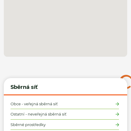
Sběrná síť
Obce - veřejná sběrná síť
Ostatní - neveřejná sběrná síť
Sběrné prostředky