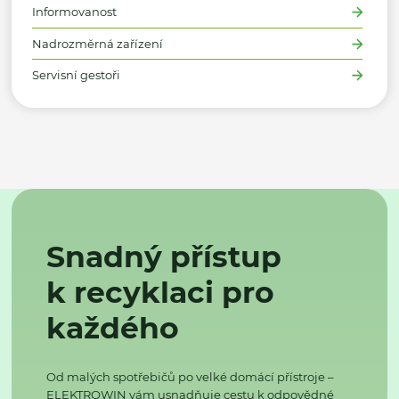
Informovanost
Nadrozměrná zařízení
Servisní gestoři
Snadný přístup
k recyklaci pro
každého
Od malých spotřebičů po velké domácí přístroje –
ELEKTROWIN vám usnadňuje cestu k odpovědné