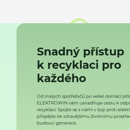
Snadný přístup
k recyklaci pro
každého
Od malých spotřebičů po velké domácí přís
ELEKTROWIN vám usnadňuje cestu k odp
recyklaci. Spojte se s námi v boji proti ele
přispějte ke zdravějšímu životnímu prostřed
budoucí generace.