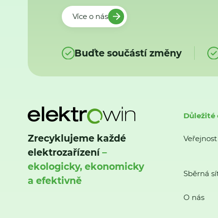
Více o nás
Buďte součástí změny
Důležité
Zrecyklujeme každé
Veřejnost
elektrozařízení
–
ekologicky, ekonomicky
Sběrná sí
a efektivně
O nás