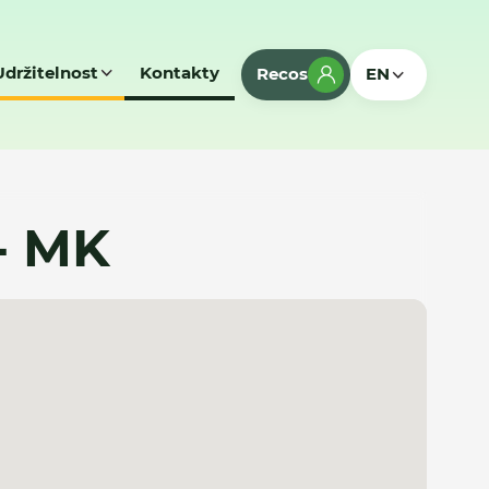
Udržitelnost
Kontakty
Recos
EN
- MK