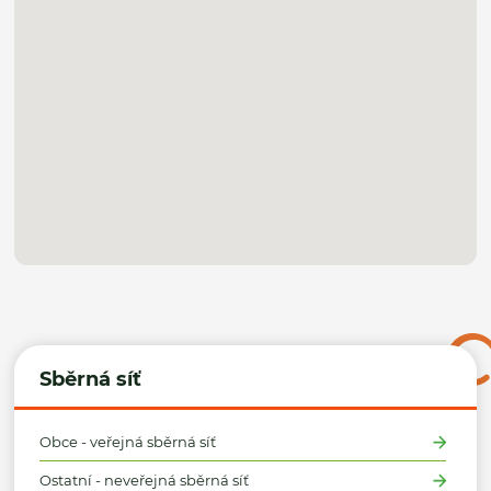
Sběrná síť
Obce - veřejná sběrná síť
Ostatní - neveřejná sběrná síť