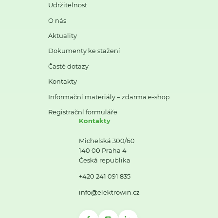
Udržitelnost
O nás
Aktuality
Dokumenty ke stažení
Časté dotazy
Kontakty
Informační materiály – zdarma e-shop
Registrační formuláře
Kontakty
Michelská 300/60
140 00 Praha 4
Česká republika
+420 241 091 835
info@elektrowin.cz