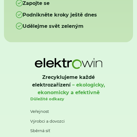
Zapojte se
Podnikněte kroky ještě dnes
Udělejme svět zeleným
Zrecyklujeme každé
elektrozařízení
– ekologicky,
ekonomicky a efektivně
Důležité odkazy
Veřejnost
Výrobci a dovozci
Sběrná síť