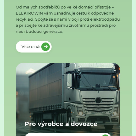
Od malých spotřebičů po velké domácí přístroje –
ELEKTROWIN vám usnadňuje cestu k odpovědné
recyklaci. Spojte se s námi v boji proti elektroodpadu
a přispějte ke zdravějšímu životnímu prostředí pro
nás i budoucí generace.
Více o nás
Pro výrobce a dovozce