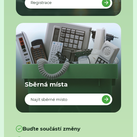
Registrace
Sběrná místa
Najít sběrné místo
Buďte součástí změny