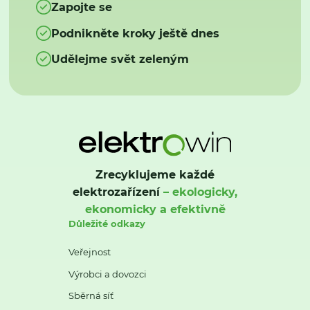
Zapojte se
Podnikněte kroky ještě dnes
Udělejme svět zeleným
Zrecyklujeme každé
elektrozařízení
– ekologicky,
ekonomicky a efektivně
Důležité odkazy
Veřejnost
Výrobci a dovozci
Sběrná síť