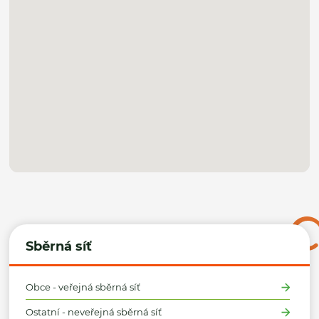
Sběrná síť
Obce - veřejná sběrná síť
Ostatní - neveřejná sběrná síť