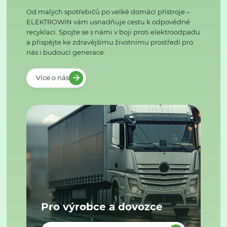
Od malých spotřebičů po velké domácí přístroje –
ELEKTROWIN vám usnadňuje cestu k odpovědné
recyklaci. Spojte se s námi v boji proti elektroodpadu
a přispějte ke zdravějšímu životnímu prostředí pro
nás i budoucí generace.
Více o nás
Pro výrobce a dovozce