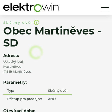
Sběrný dvůr
Obec Martiněves -
SD
Adresa:
Ústecký kraj
Martiněves
411 19 Martiněves
Parametry:
Typ:
Sběrný dvůr
Přístup pro prodejce:
ANO
Otevírací doba: