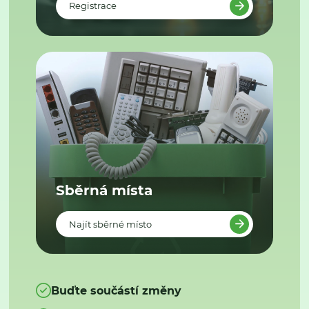
Registrace
Sběrná místa
Najít sběrné místo
Buďte součástí změny