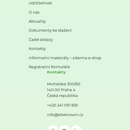
Udržitelnost
O nás
Aktuality
Dokumenty ke stažení
Časté dotazy
Kontakty
Informační materiály – zdarma e-shop
Registrační formuláře
Kontakty
Michelská 300/60
140 00 Praha 4
Česká republika
+420 241 091 835
info@elektrowin.cz