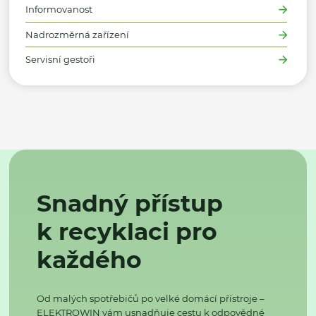
Informovanost
Nadrozměrná zařízení
Servisní gestoři
Snadný přístup
k recyklaci pro
každého
Od malých spotřebičů po velké domácí přístroje –
ELEKTROWIN vám usnadňuje cestu k odpovědné