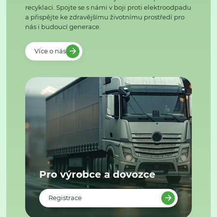
recyklaci. Spojte se s námi v boji proti elektroodpadu
a přispějte ke zdravějšímu životnímu prostředí pro
nás i budoucí generace.
Více o nás
Pro výrobce a dovozce
Registrace