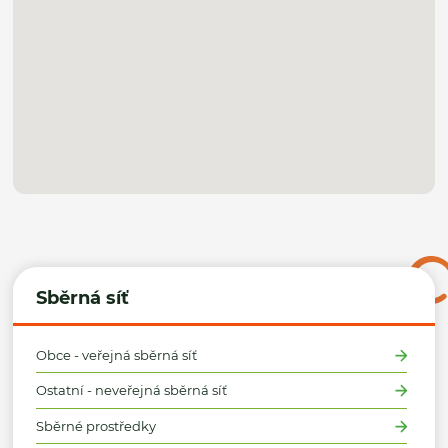
Sběrná síť
Obce - veřejná sběrná síť
Ostatní - neveřejná sběrná síť
Sběrné prostředky