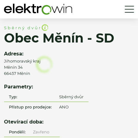
Sběrný dvůr
Obec Měnín - SD
Adresa:
Jihomoravský kraj
Měnín 34
66457 Měnín
Parametry:
Typ:
Sběrný dvůr
Přístup pro prodejce:
ANO
Otevírací doba:
Pondělí:
Zavřeno