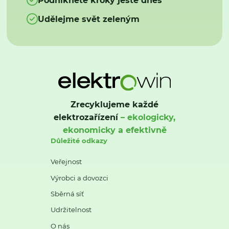
Udělejme svět zeleným
Zrecyklujeme každé
elektrozařízení
– ekologicky,
ekonomicky a efektivně
Důležité odkazy
Veřejnost
Výrobci a dovozci
Sběrná síť
Udržitelnost
O nás