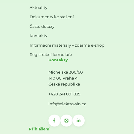
Aktuality
Dokumenty ke stažení
Časté dotazy
Kontakty
Informační materiály – zdarma e-shop
Registrační formuláře
Kontakty
Michelská 300/60
140 00 Praha 4
Česká republika
+420 241 091 835
info@elektrowin.cz
Přihlášení