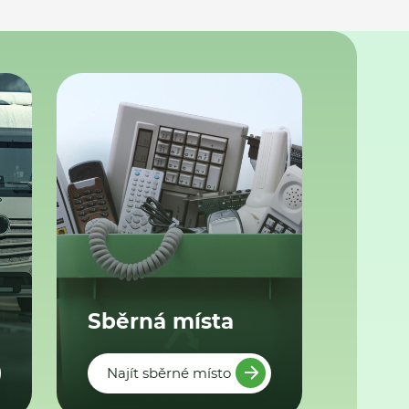
Sběrná místa
Najít sběrné místo