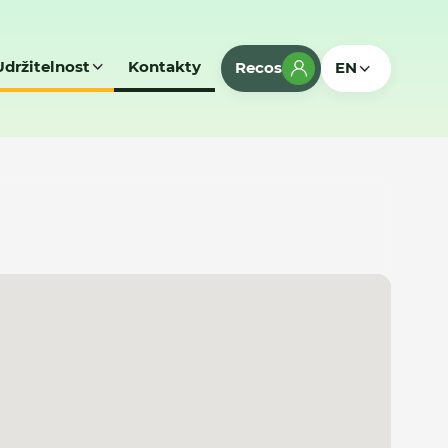
Udržitelnost
Kontakty
Recos
EN