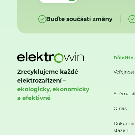
Buďte součástí změny
Důležité
Zrecyklujeme každé
Veřejnost
elektrozařízení
–
ekologicky, ekonomicky
Sběrná sí
a efektivně
O nás
Dokumen
stažení