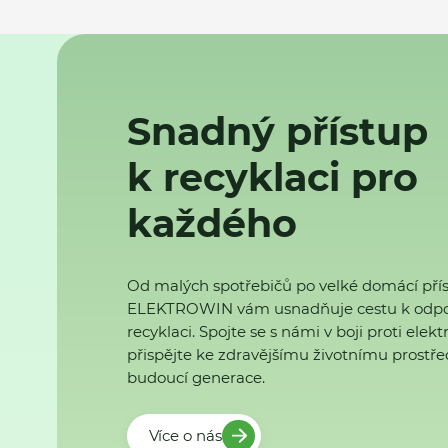
Snadný přístup
k recyklaci pro
každého
Od malých spotřebičů po velké domácí přís
ELEKTROWIN vám usnadňuje cestu k odp
recyklaci. Spojte se s námi v boji proti ele
přispějte ke zdravějšímu životnímu prostřed
budoucí generace.
Více o nás