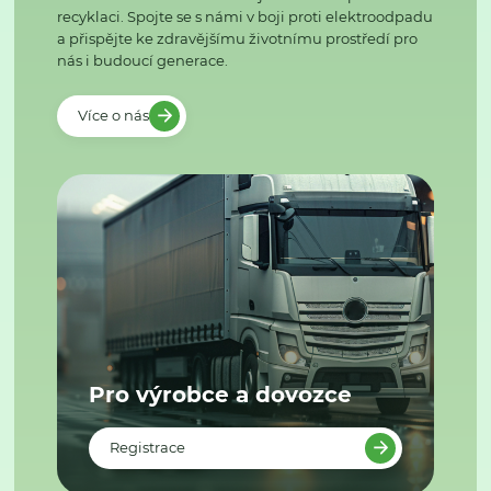
recyklaci. Spojte se s námi v boji proti elektroodpadu
a přispějte ke zdravějšímu životnímu prostředí pro
nás i budoucí generace.
Více o nás
Pro výrobce a dovozce
Registrace