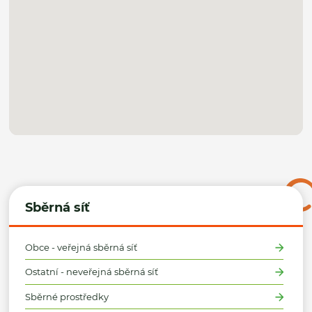
Sběrná síť
Obce - veřejná sběrná síť
Ostatní - neveřejná sběrná síť
Sběrné prostředky