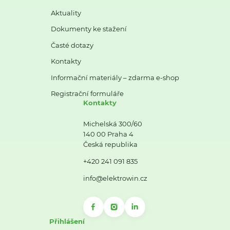
Aktuality
Dokumenty ke stažení
Časté dotazy
Kontakty
Informační materiály – zdarma e-shop
Registrační formuláře
Kontakty
Michelská 300/60
140 00 Praha 4
Česká republika
+420 241 091 835
info@elektrowin.cz
Přihlášení