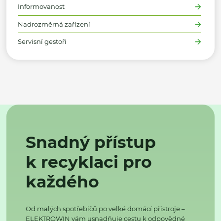
Informovanost
Nadrozměrná zařízení
Servisní gestoři
Snadný přístup
k recyklaci pro
každého
Od malých spotřebičů po velké domácí přístroje –
ELEKTROWIN vám usnadňuje cestu k odpovědné