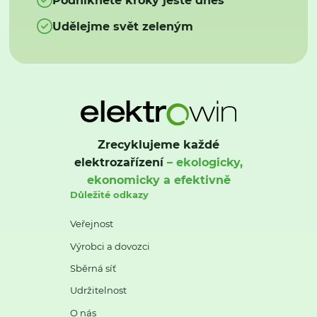
Udělejme svět zeleným
Zrecyklujeme každé
elektrozařízení
– ekologicky,
ekonomicky a efektivně
Důležité odkazy
Veřejnost
Výrobci a dovozci
Sběrná síť
Udržitelnost
O nás