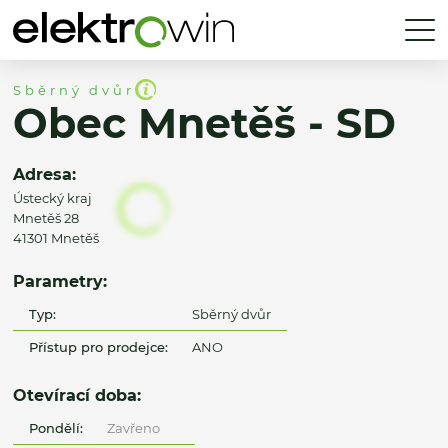
Sběrný dvůr
Obec Mnetěš - SD
Adresa:
Ústecký kraj
Mnetěš 28
41301 Mnetěš
Parametry:
Typ:
Sběrný dvůr
Přístup pro prodejce:
ANO
Otevírací doba:
Pondělí:
Zavřeno