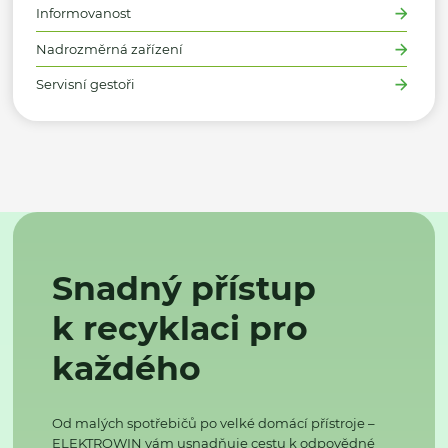
Informovanost
Nadrozměrná zařízení
Servisní gestoři
Snadný přístup
k recyklaci pro
každého
Od malých spotřebičů po velké domácí přístroje –
ELEKTROWIN vám usnadňuje cestu k odpovědné