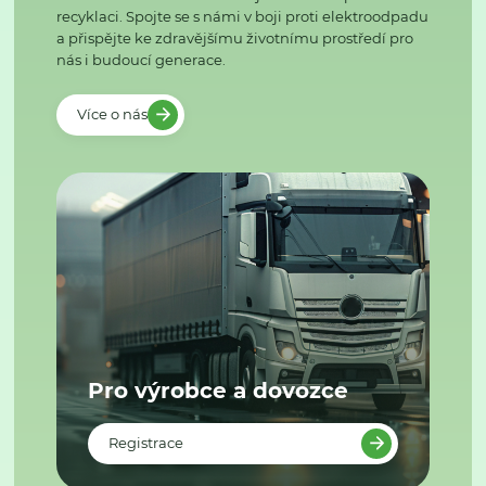
recyklaci. Spojte se s námi v boji proti elektroodpadu
a přispějte ke zdravějšímu životnímu prostředí pro
nás i budoucí generace.
Více o nás
Pro výrobce a dovozce
Registrace