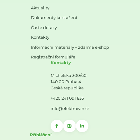
Aktuality
Dokumenty ke stažení
Časté dotazy
Kontakty
Informační materiály – zdarma e-shop
Registrační formuláře
Kontakty
Michelská 300/60
140 00 Praha 4
Česká republika
+420 241 091 835
info@elektrowin.cz
Přihlášení