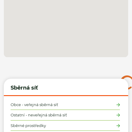
Sběrná síť
Obce - veřejná sběrná síť
Ostatní - neveřejná sběrná síť
Sběrné prostředky