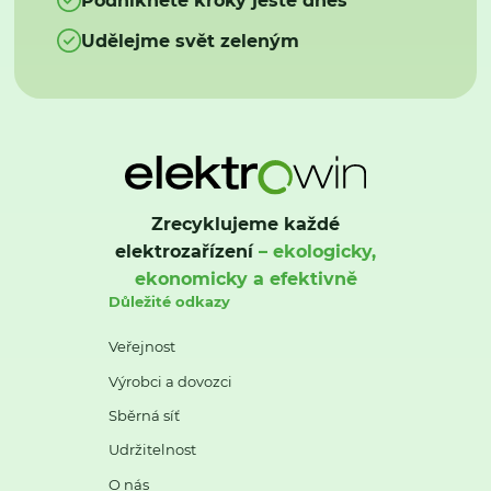
Udělejme svět zeleným
Zrecyklujeme každé
elektrozařízení
– ekologicky,
ekonomicky a efektivně
Důležité odkazy
Veřejnost
Výrobci a dovozci
Sběrná síť
Udržitelnost
O nás