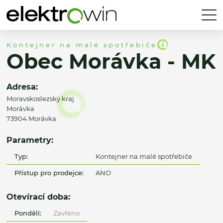
Kontejner na malé spotřebiče
Obec Morávka - MK
Adresa:
Moravskoslezský kraj
Morávka
73904 Morávka
Parametry:
Typ:
Kontejner na malé spotřebiče
Přístup pro prodejce:
ANO
Otevírací doba:
Pondělí:
Zavřeno