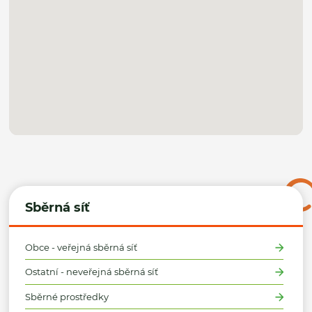
Sběrná síť
Obce - veřejná sběrná síť
Ostatní - neveřejná sběrná síť
Sběrné prostředky