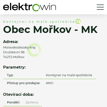
Kontejner na malé spotřebiče
Obec Mořkov - MK
Adresa:
Moravskoslezský kraj
Družstevní 96
74272 Mořkov
Parametry:
Typ:
Kontejner na malé spotřebiče
Přístup pro prodejce:
ANO
Otevírací doba:
Pondělí:
Zavřeno