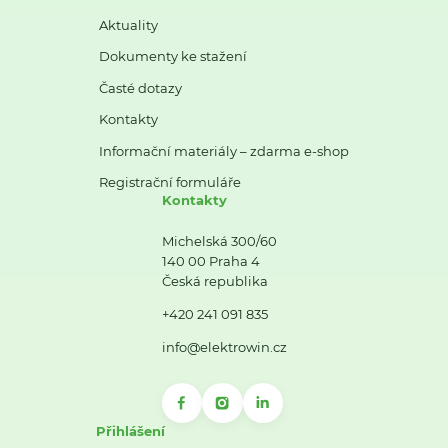
Aktuality
Dokumenty ke stažení
Časté dotazy
Kontakty
Informační materiály – zdarma e-shop
Registrační formuláře
Kontakty
Michelská 300/60
140 00 Praha 4
Česká republika
+420 241 091 835
info@elektrowin.cz
Přihlášení