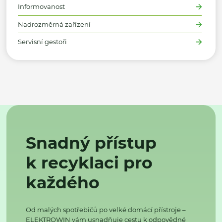
Informovanost
Nadrozměrná zařízení
Servisní gestoři
Snadný přístup
k recyklaci pro
každého
Od malých spotřebičů po velké domácí přístroje –
ELEKTROWIN vám usnadňuje cestu k odpovědné