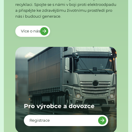
recyklaci. Spojte se s námi v boji proti elektroodpadu
a přispějte ke zdravějšímu životnímu prostředí pro
nás i budoucí generace.
Více o nás
Pro výrobce a dovozce
Registrace