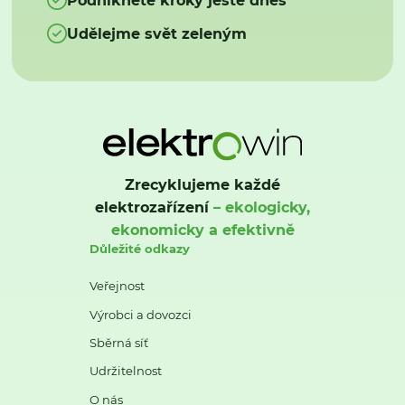
Udělejme svět zeleným
Zrecyklujeme každé
elektrozařízení
– ekologicky,
ekonomicky a efektivně
Důležité odkazy
Veřejnost
Výrobci a dovozci
Sběrná síť
Udržitelnost
O nás